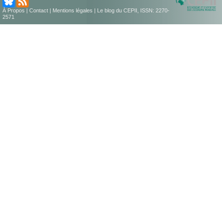
À Propos
|
Contact
|
Mentions légales
| Le blog du CEPII, ISSN: 2270-
2571