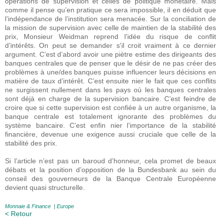
opérations de supervision et celles de politique monétaire. Mais
comme il pense qu’en pratique ce sera impossible, il en déduit que
l’indépendance de l’institution sera menacée. Sur la conciliation de
la mission de supervision avec celle de maintien de la stabilité des
prix, Monsieur Weidman reprend l’idée du risque de conflit
d’intérêts. On peut se demander s'il croit vraiment à ce dernier
argument. C’est d’abord avoir une piètre estime des dirigeants des
banques centrales que de penser que le désir de ne pas créer des
problèmes à une/des banques puisse influencer leurs décisions en
matière de taux d’intérêt. C’est ensuite nier le fait que ces conflits
ne surgissent nullement dans les pays où les banques centrales
sont déjà en charge de la supervision bancaire. C’est feindre de
croire que si cette supervision est confiée à un autre organisme, la
banque centrale est totalement ignorante des problèmes du
système bancaire. C’est enfin nier l’importance de la stabilité
financière, devenue une exigence aussi cruciale que celle de la
stabilité des prix.
Si l’article n’est pas un baroud d’honneur, cela promet de beaux
débats et la position d’opposition de la Bundesbank au sein du
conseil des gouverneurs de la Banque Centrale Européenne
devient quasi structurelle.
Monnaie & Finance
|
Europe
< Retour