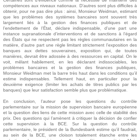
Certaines sont d’évidence comme la nécessité de maintenir des
compétences aux niveaux nationaux. D’autres sont plus difficiles à
obtenir, pour ne pas dire plus : ainsi, Monsieur Weidman, estimant
que les problèmes des systèmes bancaires sont souvent très
largement liés à la gestion des finances publiques et de
l’endettement de l’État, déclare indispensable, d’une part une
instance supranationale d’interventions et de sanctions à l’égard
des États qui ne respectent pas les règles communautaires en la
matière, d’autre part une règle limitant strictement l’exposition des
banques aux dettes souveraines, exposition qui, de toutes
manières, devrait être adossée à des ressources en capital. On le
voit, mêlant habilement, en les déclarant indissociables, les
problèmes bancaires et la gestion des finances publiques,
Monsieur Weidman met la barre très haut dans les conditions qu’il
estime indispensables. Tellement haut, en particulier pour la
deuxième exigence (limiter les achats de titres publics par les
banques) que leur satisfaction semble plus que problématique.
En conclusion, l’auteur pose les questions du contrôle
parlementaire sur la mission de supervision bancaire européenne
et la question des liens de cette mission avec celle de stabilité des
prix. Des questions qui l’amènent à critiquer la décision de confier
cette supervision à la BCE. Sur la question du contrôle
parlementaire, le président de la Bundesbank estime qu’il faudrait,
au sein de la BCE, une cloison totalement étanche entre les