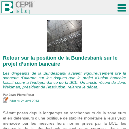
Retour sur la position de la Bundesbank sur le
projet d’union bancaire
Les dirigeants de la Bundesbank avaient vigoureusement tiré la
sonnette d’alarme sur les risques que le projet d’union bancaire
faisait courir à l’indépendance de la BCE. Un article récent de Jens
Weidman, président de l'institution, relance le débat.
Par Jean-Pierre Patat
Billet
du 24 avril 2013
S’étant posés depuis longtemps en ronchonneurs de la zone euro
et en défenseurs d’une politique de stabilité monétaire à leurs yeux
menacée par les mesures hors norme prises par la BCE, les
dirigeants de la Bundesbank avaient sans surprise, dans un