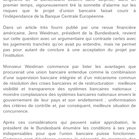
premier temps, vigoureusement tiré la sonnette d’alarme sur les
risques que le projet d’union bancaire faisait courir à
l’indépendance de la Banque Centrale Européenne.
Dans un article très fourni publié par une revue financière
américaine, Jens Weidman, président de la Bundesbank, revient
sur cette question avec un argumentaire qui contraste certes avec
les jugements tranchés qu’on avait pu entendre, mais ne permet
pas pour autant de conclure à une acceptation du projet par
l’institution.
Monsieur Weidman commence par lister les avantages que
procurerait une union bancaire entendue comme la combinaison
d’une supervision bancaire intégrée et d’un mécanisme commun
de résolution des crises bancaires et de restructuration : meilleure
visibilité et transparence des systèmes bancaires nationaux ;
moindre complaisance des systèmes bancaires nationaux envers le
gouvernement de leur pays et son endettement ; uniformisation
des critères de contrôle et, par conséquent, meilleure situation de
concurrence.
Après ces considérations qui peuvent valoir approbation, le
président de le Bundesbank énumère les conditions à ses yeux
indispensables pour que l’union bancaire puisse fonctionner.