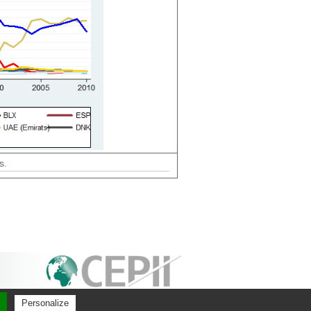
s.
Personalize