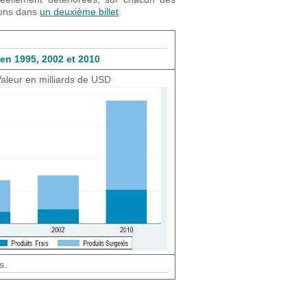
ions dans
un deuxième billet
.
en 1995, 2002 et 2010
aleur en milliards de USD
s.