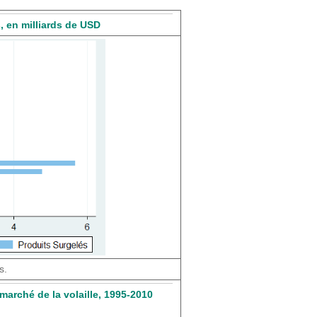
, en milliards de USD
s.
arché de la volaille, 1995-2010