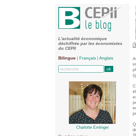
L'actualité économique
déchiffrée par les économistes
du CEPII
Bilingue
|
Français
|
Anglais
A
i
p
(
C
é
e
p
e
p
Q
Charlotte Emlinger
d
2