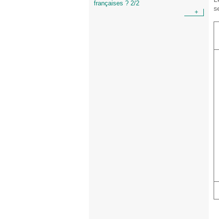
françaises ? 2/2
s
+