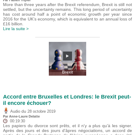
More than three years after the Brexit referendum, Brexit is still not
settled, but the uncertainty remains. This long period of uncertainty
has cost around half a point of economic growth per year since
2016 for the UK’s economy, which is equivalent to an annual loss of
£16 billion.
Lire la suite >
Brexit
Accord entre Bruxelles et Londres: le Brexit peut-
il encore échouer?
du
Audio
28 octobre 2019
Par Anne-Laure Delatte
00:19:30
Les papiers du divorce sont prêts, et il n'y a plus qu'à les signer.
Après des jours et des jours d'âpres négociations, un accord de