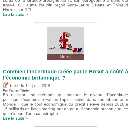
sortie de la Grande-Bretagne de l'Union européenne a donc été
trouvé. Guillaume Naudin reçoit Anne-Laure Delatte et Thibaud
Harrois sur RFI.
Lire la suite >
Brexit
Combien l’incertitude créée par le Brexit a coûté à
l’économie britannique ?
du
Billet
1er juillet 2019
Par
Fabien Tripier
En utilisant une méthode qui mesure le niveau d’incertitude
politique, l’économiste Fabien Tripier, estime dans une tribune au «
Monde » que le coût économique du Brexit s’élève depuis 2016 à
16 milliards de livres sterling par an pour l’économie britannique, ce
qui n’a rien d’une catastrophe.
Lire la suite >