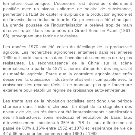
fermeture économique. L’économie est devenue entièrement
planifiée avec un niveau uniforme de salaire de subsistance,
permettant à l’Etat de capter le surplus de la production agricole et
de l’investir dans l’industrie lourde. Ce processus a été chaotique.
La grande poussée de l’industrialisation a prélevé trop de main
d’œuvre rurale dans les années du Grand Bond en Avant (1961-
63), provoquant une famine gravissime.
Les années 1970 ont été celles du décollage de la productivité
agricole. Les recherches agronomes entamées dans les années
1960 ont porté leurs fruits dans l’invention de semences de riz plus
résistantes. La reconnaissance de la Chine sur la scène
internationale à partir de 1971 a permis d’importer des engrais et
du matériel agricole. Parce que la contrainte agricole était enfin
desserrée, la croissance industrielle était enfin compatible avec la
croissance des revenus réels. Il ne manquait plus que l’ouverture
extérieure pour établir un régime de croissance auto-entretenue.
Les trente ans de la révolution socialiste sont donc une période
charnière dans l’histoire chinoise. En dépit de la stagnation des
niveaux de vie, les résultats ont été impressionnants : amélioration
des infrastructures, soins médicaux et éducation de base, taux
d’’investissement maintenu à 35% du PIB. Le taux d’illettrisme est
passé de 80% à 16% entre 1952 et 1978 et l’espérance de vie de
42 à 66 ans pour les hommes entre 1950 et 1982.