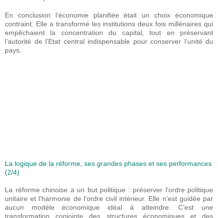
En conclusion l’économie planifiée était un choix économique
contraint. Elle a transformé les institutions deux fois millénaires qui
empêchaient la concentration du capital, tout en préservant
l’autorité de l’Etat central indispensable pour conserver l’unité du
pays.
La logique de la réforme, ses grandes phases et ses performances
(2/4)
La réforme chinoise a un but politique : préserver l’ordre politique
unitaire et l’harmonie de l’ordre civil intérieur. Elle n’est guidée par
aucun modèle économique idéal à atteindre. C’est une
transformation conjointe des structures économiques et des