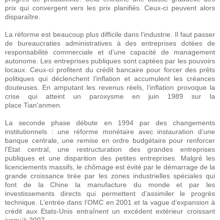
prix qui convergent vers les prix planifiés. Ceux-ci peuvent alors
disparaître.
La réforme est beaucoup plus difficile dans l’industrie. Il faut passer
de bureaucraties administratives à des entreprises dotées de
responsabilité commerciale et d’une capacité de management
autonome. Les entreprises publiques sont captées par les pouvoirs
locaux. Ceux-ci profitent du crédit bancaire pour forcer des prêts
politiques qui déclenchent l’inflation et accumulent les créances
douteuses. En amputant les revenus réels, l’inflation provoque la
crise qui atteint un paroxysme en juin 1989 sur la
place Tian'anmen.
La seconde phase débute en 1994 par des changements
institutionnels : une réforme monétaire avec instauration d’une
banque centrale, une remise en ordre budgétaire pour renforcer
l’Etat central, une restructuration des grandes entreprises
publiques et une disparition des petites entreprises. Malgré les
licenciements massifs, le chômage est évité par le démarrage de la
grande croissance tirée par les zones industrielles spéciales qui
font de la Chine la manufacture du monde et par les
investissements directs qui permettent d’assimiler le progrès
technique. L’entrée dans l’OMC en 2001 et la vague d’expansion à
crédit aux Etats-Unis entraînent un excédent extérieur croissant