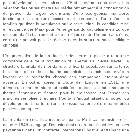
pas développé le capitalisme. L’Etat impérial centralisé et la
sélection des bureaucrates au mérite ont empêché la concentration
du pouvoir de l’argent aux mains d’une bourgeoisie financière,
tandis que la structure sociale était composée d’un océan de
familles qui fixait la population sur la terre. Ainsi, la condition mise
en évidence par Marx pour l’émergence du capitalisme en Europe
occidentale était la rencontre du prolétaire et de l’homme aux écus,
ce qui ne pouvait pas se réaliser dans la structure socio politique
chinoise.
L’augmentation de la productivité des terres agricole a tout juste
compensé celle de la population du 16ème au 19ème siècle. La
structure familiale du monde rural a fixé la population sur la terre.
Les deux pôles de l’industrie capitaliste : la richesse privée à
investir et le prolétariat chassé des campagnes, étaient donc
absents. En outre, après la chute de l’Empire en 1911, une
démocratie parlementaire fut instituée. Toutes les conditions que la
théorie économique énonce pour la croissance par l’essor des
marchés semblaient réunies. Pourtant l’industrialisation, moteur du
développement, ne fut qu’un processus superficiel qui ne mobilisa
pas les campagnes.
La révolution socialiste instaurée par le Parti communiste le 1er
octobre 1949 a engagé l’industrialisation en mobilisant les masses
paysannes dans un contexte international hostile entrainant une