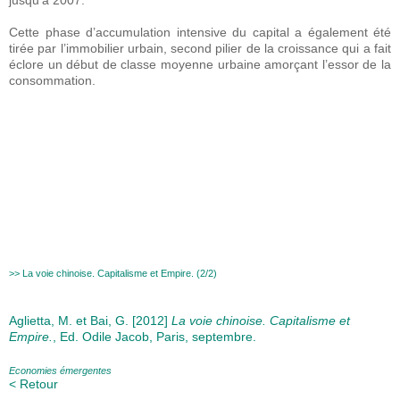
jusqu’à 2007.
Cette phase d’accumulation intensive du capital a également été
tirée par l’immobilier urbain, second pilier de la croissance qui a fait
éclore un début de classe moyenne urbaine amorçant l’essor de la
consommation.
>> La voie chinoise. Capitalisme et Empire. (2/2)
Aglietta, M. et Bai, G. [2012]
La voie chinoise. Capitalisme et
Empire.
, Ed. Odile Jacob, Paris, septembre.
Economies émergentes
< Retour