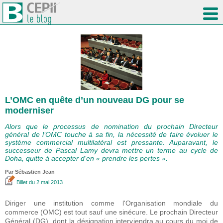
L’OMC en quête d’un nouveau DG pour se
moderniser
Alors que le processus de nomination du prochain Directeur
général de l’OMC touche à sa fin, la nécessité de faire évoluer le
système commercial multilatéral est pressante. Auparavant, le
successeur de Pascal Lamy devra mettre un terme au cycle de
Doha, quitte à accepter d’en « prendre les pertes ».
Par
Sébastien Jean
Billet
du 2 mai 2013
Diriger une institution comme l'Organisation mondiale du
commerce (OMC) est tout sauf une sinécure. Le prochain Directeur
Général (DG), dont la désignation interviendra au cours du moi de