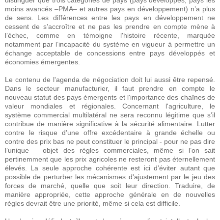
distinguer que trois catégories de pays (pays développés, pays les
moins avancés –PMA– et autres pays en développement) n’a plus
de sens. Les différences entre les pays en développement ne
cessent de s’accroître et ne pas les prendre en compte mène à
l’échec, comme en témoigne l'histoire récente, marquée
notamment par l’incapacité du système en vigueur à permettre un
échange acceptable de concessions entre pays développés et
économies émergentes.
Le contenu de l'agenda de négociation doit lui aussi être repensé.
Dans le secteur manufacturier, il faut prendre en compte le
nouveau statut des pays émergents et l'importance des chaînes de
valeur mondiales et régionales. Concernant l'agriculture, le
système commercial multilatéral ne sera reconnu légitime que s’il
contribue de manière significative à la sécurité alimentaire. Lutter
contre le risque d’une offre excédentaire à grande échelle ou
contre des prix bas ne peut constituer le principal - pour ne pas dire
l’unique – objet des règles commerciales, même si l’on sait
pertinemment que les prix agricoles ne resteront pas éternellement
élevés. La seule approche cohérente est ici d’éviter autant que
possible de perturber les mécanismes d'ajustement par le jeu des
forces de marché, quelle que soit leur direction. Traduire, de
manière appropriée, cette approche générale en de nouvelles
règles devrait être une priorité, même si cela est difficile.