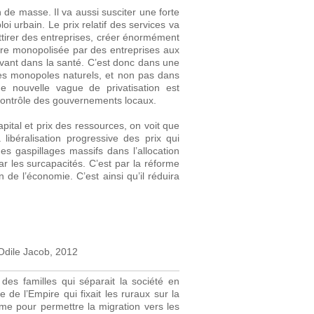
 de masse. Il va aussi susciter une forte
i urbain. Le prix relatif des services va
attirer des entreprises, créer énormément
ncore monopolisée par des entreprises aux
vant dans la santé. C’est donc dans une
es monopoles naturels, et non pas dans
ne nouvelle vague de privatisation est
contrôle des gouvernements locaux.
apital et prix des ressources, on voit que
 libéralisation progressive des prix qui
s gaspillages massifs dans l’allocation
ar les surcapacités. C’est par la réforme
 de l’économie. C’est ainsi qu’il réduira
Odile Jacob, 2012
des familles qui séparait la société en
de l’Empire qui fixait les ruraux sur la
me pour permettre la migration vers les