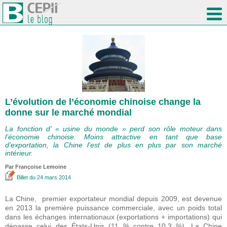
L’évolution de l’économie chinoise change la
donne sur le marché mondial
La fonction d’ « usine du monde » perd son rôle moteur dans
l’économie chinoise. Moins attractive en tant que base
d’exportation, la Chine l’est de plus en plus par son marché
intérieur.
Par Françoise Lemoine
Billet
du 24 mars 2014
La Chine, premier exportateur mondial depuis 2009, est devenue
en 2013 la première puissance commerciale, avec un poids total
dans les échanges internationaux (exportations + importations) qui
dépasse celui des États-Unis (11 % contre 10,3 %). La Chine