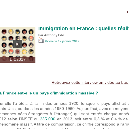
L
Immigration en France : quelles réali
Par
Anthony Edo
Vidéo
du 17 janvier 2017
EIC2017
Retrouvez cette interview en vidéo au bas
a France est-elle un pays d’immigration massive ?
ui elle l’a été… à la fin des années 1920, lorsque le pays affichait
tats-Unis, ou dans les années 1950-1960. Aujourd’hui, avec en moye
ersonnes nées étrangères à l’étranger) qui sont entrés chaque année 
012 selon l’INSEE ou
235 000
en 2013, soit entre 0,3 % et 0,4 % de l
hénomène massif. A titre de comparaison, ce chiffre correspond à l’ar