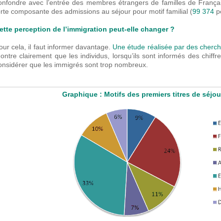
onfondre avec l’entrée des membres étrangers de familles de Français 
orte composante des admissions au séjour pour motif familial (
99 374
p
ette perception de l’immigration peut-elle changer ?
our cela, il faut informer davantage.
Une étude réalisée par des cherch
ontre clairement que les individus, lorsqu’ils sont informés des chiffr
onsidérer que les immigrés sont trop nombreux.
Graphique : Motifs des premiers titres de séjou