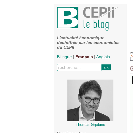
L'actualité économique
déchiffrée par les économistes
du CEPII
P
Bilingue
|
Français
|
Anglais
Thomas Grjebine