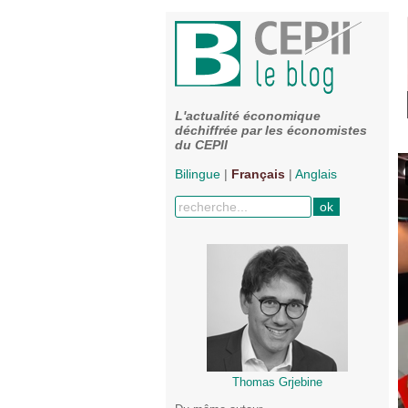
L'actualité économique
déchiffrée par les économistes
du CEPII
Bilingue
|
Français
|
Anglais
Thomas Grjebine