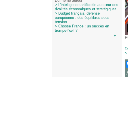
Du même auteur
> L’intelligence artificielle au cœur des
rivalités économiques et stratégiques
> Budget français, défense
européenne : des équilibres sous
tension
> Choose France : un succès en
trompe-l’œil ?
+
P
Co
<