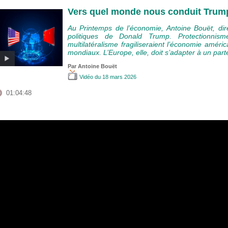
Vers quel monde nous conduit Trum
Au Printemps de l’économie, Antoine Bouët, dir
politiques de Donald Trump. Protectionnisme
multilatéralisme fragiliseraient l’économie améric
mondiaux. L’Europe, elle, doit s’adapter à un par
Par
Antoine Bouët
Vidéo
du 18 mars 2026
01:04:48