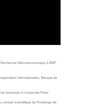
 la Recherche Macroéconomique à BNP
t coopération internationales, Banque de
é honoraire à l'université Paris-
 conseil scientifique du Printemps de