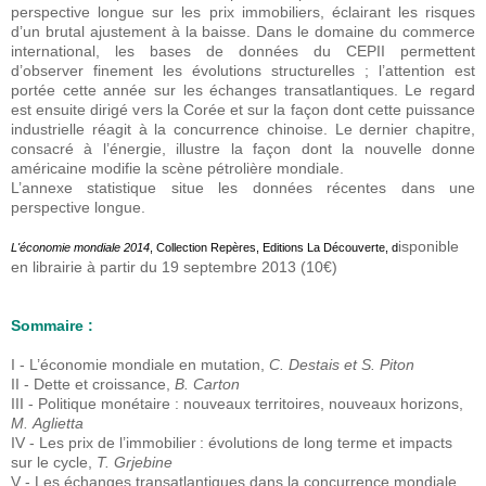
perspective longue sur les prix immobiliers, éclairant les risques
d’un brutal ajustement à la baisse. Dans le domaine du commerce
international, les bases de données du CEPII permettent
d’observer finement les évolutions structurelles ; l’attention est
portée cette année sur les échanges transatlantiques. Le regard
est ensuite dirigé vers la Corée et sur la façon dont cette puissance
industrielle réagit à la concurrence chinoise. Le dernier chapitre,
consacré à l’énergie, illustre la façon dont la nouvelle donne
américaine modifie la scène pétrolière mondiale.
L’annexe statistique situe les données récentes dans une
perspective longue.
isponible
L'économie mondiale 2014
, Collection Repères, Editions La Découverte, d
en librairie à partir du 19 septembre 2013 (10€)
Sommaire :
I - L’économie mondiale en mutation,
C. Destais et S. Piton
II - Dette et croissance,
B. Carton
III - Politique monétaire : nouveaux territoires, nouveaux horizons,
M. Aglietta
IV - Les prix de l’immobilier : évolutions de long terme et impacts
sur le cycle,
T. Grjebine
V - Les échanges transatlantiques dans la concurrence mondiale,