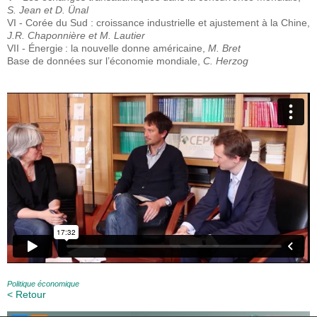
S. Jean et D. Ünal
VI - Corée du Sud : croissance industrielle et ajustement à la Chine,
J.R. Chaponnière et M. Lautier
VII - Énergie : la nouvelle donne américaine,
M. Bret
Base de données sur l’économie mondiale,
C. Herzog
Politique économique
< Retour