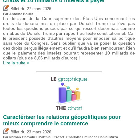
chaos et 10 milliards d’intérêts à payer
du
Billet
27 mars 2026
Par
Antoine Bouët
La décision de la Cour suprême des États-Unis concernant les
droits de douane mis en place par Donald Trump ne lève pas
toutes les questions posées par ce qui ressort désormais comme
un abus de Donald Trump par rapport au texte constitutionnel. Car
le président possède d’autres moyens pour imposer sa politique
sans vote du Congrès. Sans oublier que va se poser la question
des droits perçus illégalement et qu’il faudra bien rembourser. Rien
que le paiement des intérêts pourrait représenter 10 milliards de
dollars (plus de 8,66 milliards d’euros) !
Lire la suite >
Caractériser les relations géopolitiques pour
mieux comprendre le commerce
du
Billet
23 mars 2026
Par Nathan Chevalier,
Matthieu Crozet
,
Charlotte Emlinger
,
Daniel Mirza