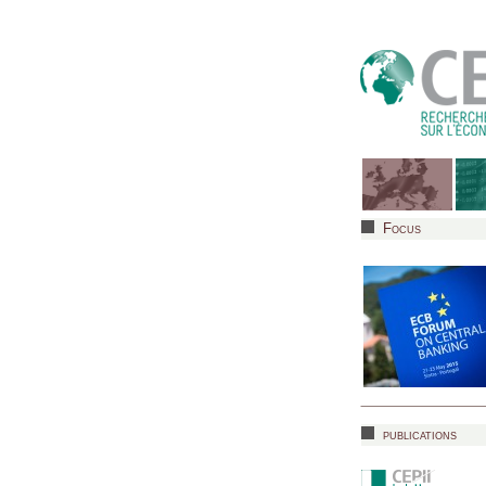
Focus
publications