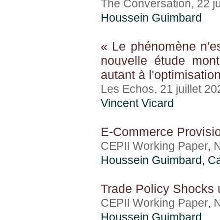
The Conversation, 22 ju
Houssein Guimbard
« Le phénomène n'es
nouvelle étude montr
autant à l'optimisation
Les Echos, 21 juillet 20
Vincent Vicard
E-Commerce Provisio
CEPII Working Paper, N°
Houssein Guimbard
, C
Trade Policy Shocks 
CEPII Working Paper, N°
Houssein Guimbard