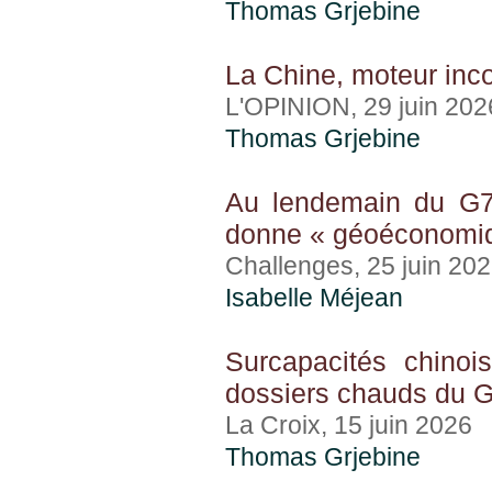
Thomas Grjebine
La Chine, moteur inco
L'OPINION, 29 juin 202
Thomas Grjebine
Au lendemain du G7 
donne « géoéconomi
Challenges, 25 juin 20
Isabelle Méjean
Surcapacités chinoi
dossiers chauds du G
La Croix, 15 juin 2026
Thomas Grjebine