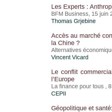
Les Experts : Anthropi
BFM Business, 15 juin 
Thomas Grjebine
Accès au marché contr
la Chine ?
Alternatives économiqu
Vincent Vicard
Le conflit commercia
l’Europe
La finance pour tous , 8
CEPII
Géopolitique et sant