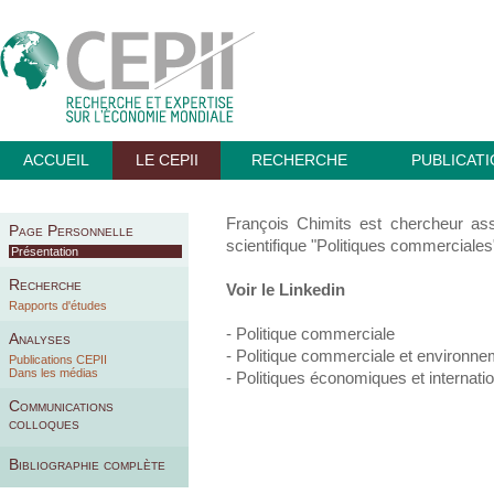
ACCUEIL
LE CEPII
RECHERCHE
PUBLICAT
François Chimits est chercheur as
Page Personnelle
scientifique "Politiques commerciales
Présentation
Recherche
Voir le
Linkedin
Rapports d'études
- Politique commerciale
Analyses
- Politique commerciale et environne
Publications CEPII
Dans les médias
- Politiques économiques et internati
Communications
colloques
Bibliographie complète