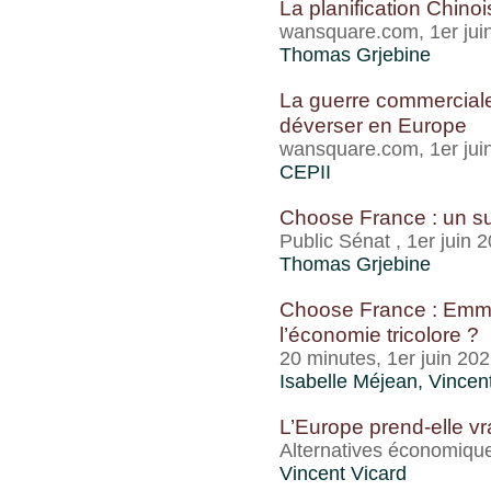
La planification Chinoi
wansquare.com, 1er jui
Thomas Grjebine
La guerre commerciale
déverser en Europe
wansquare.com, 1er jui
CEPII
Choose France : un su
Public Sénat , 1er juin 
Thomas Grjebine
Choose France : Emma
l’économie tricolore ?
20 minutes, 1er juin 20
Isabelle Méjean
,
Vincen
L’Europe prend-elle vr
Alternatives économiqu
Vincent Vicard