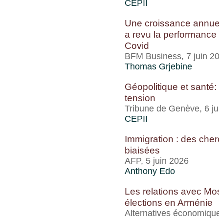
CEPII
Une croissance annuel
a revu la performance
Covid
BFM Business, 7 juin 2
Thomas Grjebine
Géopolitique et santé
tension
Tribune de Genève, 6 ju
CEPII
Immigration : des cherc
biaisées
AFP, 5 juin 2026
Anthony Edo
Les relations avec Mo
élections en Arménie
Alternatives économique