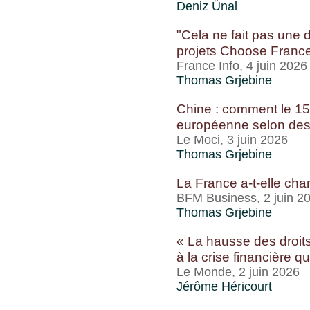
Deniz Ünal
"Cela ne fait pas une d
projets Choose Franc
France Info, 4 juin 2026
Thomas Grjebine
Chine : comment le 15
européenne selon des
Le Moci, 3 juin 2026
Thomas Grjebine
La France a-t-elle ch
BFM Business, 2 juin 2
Thomas Grjebine
« La hausse des droits
à la crise financière q
Le Monde, 2 juin 2026
Jérôme Héricourt