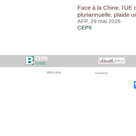
Face à la Chine, l'UE 
pluriannuelle, plaide u
AFP, 29 mai 2026
CEPII
Votre avis
Contacts