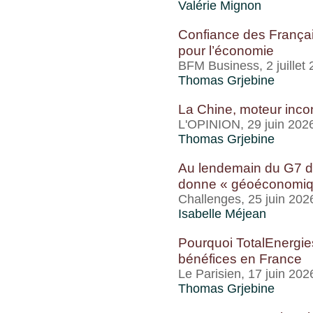
Valérie Mignon
Confiance des Françai
pour l’économie
BFM Business, 2 juillet
Thomas Grjebine
La Chine, moteur incon
L'OPINION, 29 juin 202
Thomas Grjebine
Au lendemain du G7 d’
donne « géoéconomiq
Challenges, 25 juin 202
Isabelle Méjean
Pourquoi TotalEnergie
bénéfices en France
Le Parisien, 17 juin 202
Thomas Grjebine