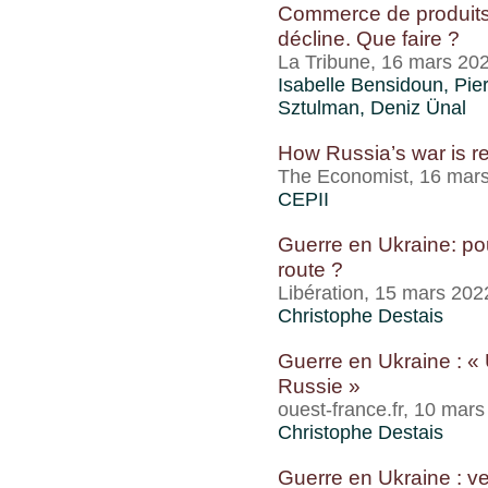
Commerce de produits 
décline. Que faire ?
La Tribune, 16 mars 20
Isabelle Bensidoun
,
Pie
Sztulman
,
Deniz Ünal
How Russia’s war is r
The Economist, 16 mar
CEPII
Guerre en Ukraine: po
route ?
Libération, 15 mars 202
Christophe Destais
Guerre en Ukraine : « 
Russie »
ouest-france.fr, 10 mar
Christophe Destais
Guerre en Ukraine : v