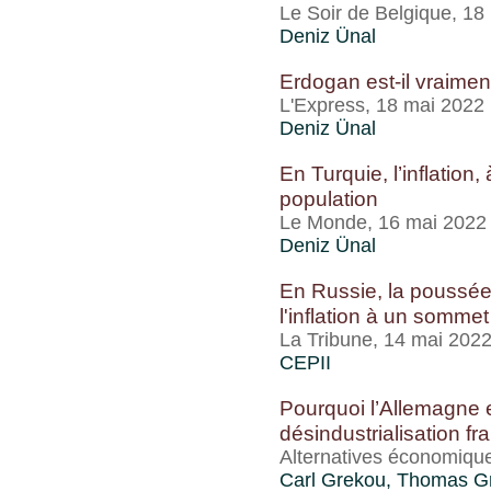
Le Soir de Belgique, 18
Deniz Ünal
Erdogan est-il vraimen
L'Express, 18 mai 2022
Deniz Ünal
En Turquie, l’inflation
population
Le Monde, 16 mai 2022
Deniz Ünal
En Russie, la poussée 
l'inflation à un sommet
La Tribune, 14 mai 202
CEPII
Pourquoi l’Allemagne e
désindustrialisation fr
Alternatives économiqu
Carl Grekou
,
Thomas Gr