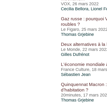
VOX, 26 mars 2022
Cecilia Bellora, Lionel 
Gaz russe : pourquoi V
roubles ?
Le Figaro, 25 mars 202
Thomas Grjebine
Deux alternatives à la 
Le Monde, 22 mars 202
Gilles Dufrénot
L'économie mondiale à
France Culture, 18 mar
Sébastien Jean
Quinquennat Macron : 
d’habitation ?
20minutes, 17 mars 20
Thomas Grjebine