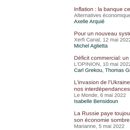
Inflation : la banque ce
Alternatives économiqu
Axelle Arquié
Pour un nouveau systè
Xerfi Canal, 12 mai 202
Michel Aglietta
Déficit commercial: un 
L'OPINION, 10 mai 202
Carl Grekou
,
Thomas Gr
L’invasion de l’Ukrain
nos interdépendances
Le Monde, 6 mai 2022
Isabelle Bensidoun
La Russie paye toujou
son économie sombre
Marianne, 5 mai 2022