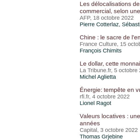
Les délocalisations des
commercial, selon une
AFP, 18 octobre 2022
Pierre Cotterlaz
,
Sébast
Chine : le sacre de l'
France Culture, 15 octo
François Chimits
Le dollar, cette monna
La Tribune.fr, 5 octobre
Michel Aglietta
Énergie: tempête en 
rfi.fr, 4 octobre 2022
Lionel Ragot
Valeurs locatives : u
années
Capital, 3 octobre 2022
Thomas Grjebine