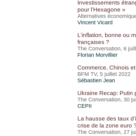
Investissements étran
pour l’Hexagone »
Alternatives économiques
Vincent Vicard
L’inflation, bonne ou 
françaises ?
The Conversation, 6 juil
Florian Morvillier
Commerce, Chinois et 
BFM TV, 5 juillet 2022
Sébastien Jean
Ukraine Recap: Putin p
The Conversation, 30 ju
CEPII
La hausse des taux d’i
crise de la zone euro 
The Conversation, 27 ju