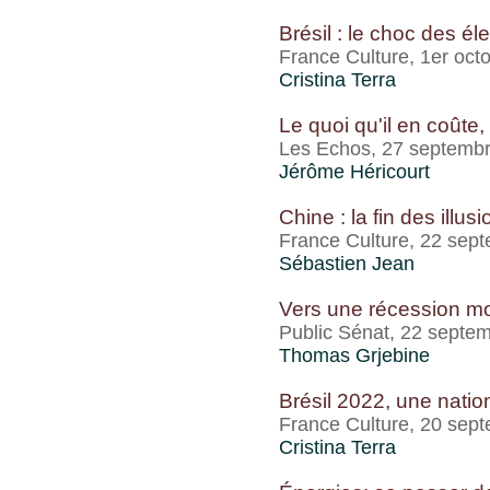
Brésil : le choc des él
France Culture, 1er oct
Cristina Terra
Le quoi qu'il en coûte,
Les Echos, 27 septemb
Jérôme Héricourt
Chine : la fin des ill
France Culture, 22 sep
Sébastien Jean
Vers une récession mo
Public Sénat, 22 septe
Thomas Grjebine
Brésil 2022, une nation
France Culture, 20 sep
Cristina Terra