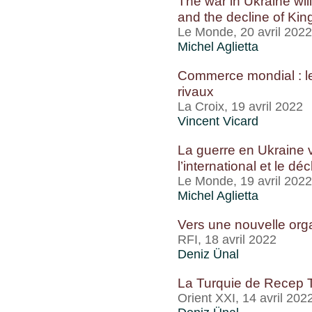
The war in Ukraine will
and the decline of Kin
Le Monde, 20 avril 2022
Michel Aglietta
Commerce mondial : le
rivaux
La Croix, 19 avril 2022
Vincent Vicard
La guerre en Ukraine 
l’international et le déc
Le Monde, 19 avril 2022
Michel Aglietta
Vers une nouvelle or
RFI, 18 avril 2022
Deniz Ünal
La Turquie de Recep T
Orient XXI, 14 avril 202