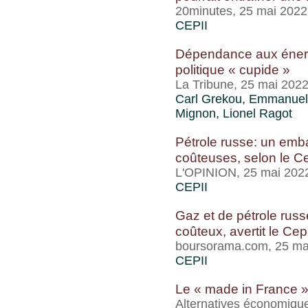
20minutes, 25 mai 2022
CEPII
Dépendance aux énergi
politique « cupide »
La Tribune, 25 mai 202
Carl Grekou
, Emmanuel 
Mignon
,
Lionel Ragot
Pétrole russe: un em
coûteuses, selon le Ce
L'OPINION, 25 mai 202
CEPII
Gaz et de pétrole russ
coûteux, avertit le Cepi
boursorama.com, 25 ma
CEPII
Le « made in France »
Alternatives économiqu