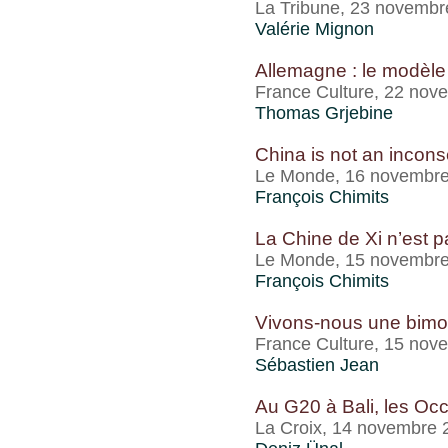
La Tribune, 23 novembr
Valérie Mignon
Allemagne : le modèle
France Culture, 22 nov
Thomas Grjebine
China is not an inconse
Le Monde, 16 novembr
François Chimits
La Chine de Xi n’est p
Le Monde, 15 novembr
François Chimits
Vivons-nous une bimon
France Culture, 15 nov
Sébastien Jean
Au G20 à Bali, les Occ
La Croix, 14 novembre 