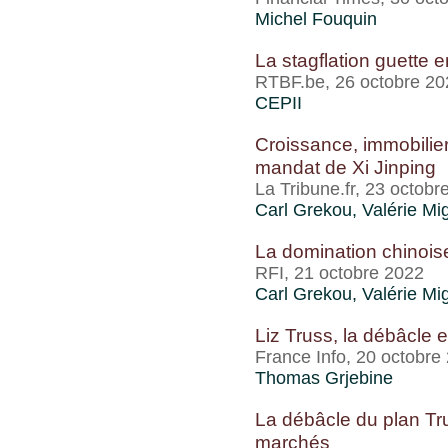
Michel Fouquin
La stagflation guette en
RTBF.be, 26 octobre 20
CEPII
Croissance, immobilier
mandat de Xi Jinping
La Tribune.fr, 23 octobr
Carl Grekou
,
Valérie Mi
La domination chinois
RFI, 21 octobre 2022
Carl Grekou
,
Valérie Mi
Liz Truss, la débâcle e
France Info, 20 octobre
Thomas Grjebine
La débâcle du plan Tru
marchés