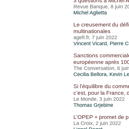
3 questions à Michel A
Revue Banque, 8 juin 2
Michel Aglietta
Le creusement du défi
multinationales
agefi.fr, 7 juin 2022
Vincent Vicard
,
Pierre C
Sanctions commerciales
européenne après 100 
The Conversation, 6 jui
Cecilia Bellora,
Kevin L
Si l’équilibre du comme
c’est, pour la France,
Le Monde, 3 juin 2022
Thomas Grjebine
L’OPEP + promet de pr
La Croix, 2 juin 2022