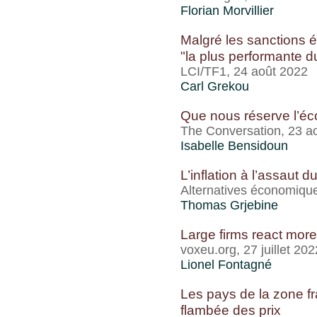
Florian Morvillier
Malgré les sanctions é
"la plus performante 
LCI/TF1, 24 août 2022
Carl Grekou
Que nous réserve l’é
The Conversation, 23 a
Isabelle Bensidoun
L’inflation à l’assaut
Alternatives économiqu
Thomas Grjebine
Large firms react more
voxeu.org, 27 juillet 202
Lionel Fontagné
Les pays de la zone fr
flambée des prix