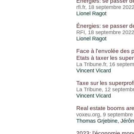
Énergies: se passer de
rfi.fr, 18 septembre 202
Lionel Ragot
Énergies: se passer de
RFI, 18 septembre 202
Lionel Ragot
Face à l'envolée des p
Etats à taxer les super
La Tribune.fr, 16 septe
Vincent Vicard
Taxe sur les superprofit
La Tribune, 12 septemb
Vincent Vicard
Real estate booms are
voxeu.org, 9 septembre
Thomas Grjebine
,
Jérôm
2023: l’économie mond