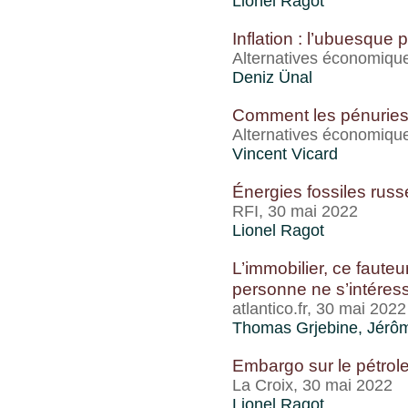
Lionel Ragot
Inflation : l’ubuesque
Alternatives économique
Deniz Ünal
Comment les pénuries 
Alternatives économiqu
Vincent Vicard
Énergies fossiles rus
RFI, 30 mai 2022
Lionel Ragot
L’immobilier, ce faut
personne ne s’intéres
atlantico.fr, 30 mai 2022
Thomas Grjebine
,
Jérôm
Embargo sur le pétrole
La Croix, 30 mai 2022
Lionel Ragot