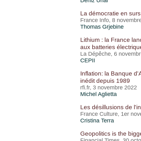
Deniz Ünal
La démocratie en surs
France Info, 8 novembr
Thomas Grjebine
Lithium : la France la
aux batteries électriq
La Dépêche, 6 novembr
CEPII
Inflation: la Banque d
inédit depuis 1989
rfi.fr, 3 novembre 2022
Michel Aglietta
Les désillusions de l'i
France Culture, 1er no
Cristina Terra
Geopolitics is the bigg
Financial Times, 30 oct