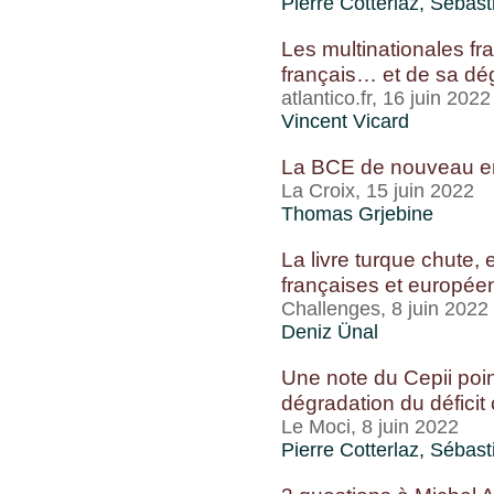
Pierre Cotterlaz
,
Sébast
Les multinationales fr
français… et de sa dé
atlantico.fr, 16 juin 2022
Vincent Vicard
La BCE de nouveau en
La Croix, 15 juin 2022
Thomas Grjebine
La livre turque chute, 
françaises et europé
Challenges, 8 juin 2022
Deniz Ünal
Une note du Cepii poin
dégradation du déficit
Le Moci, 8 juin 2022
Pierre Cotterlaz
,
Sébast