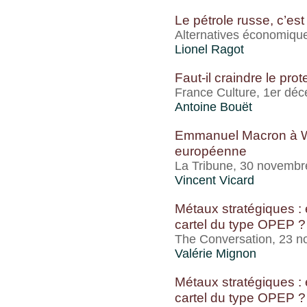
Le pétrole russe, c’est
Alternatives économiqu
Lionel Ragot
Faut-il craindre le pr
France Culture, 1er dé
Antoine Bouët
Emmanuel Macron à Was
européenne
La Tribune, 30 novembr
Vincent Vicard
Métaux stratégiques : 
cartel du type OPEP ?
The Conversation, 23 
Valérie Mignon
Métaux stratégiques : 
cartel du type OPEP ?