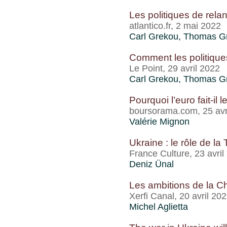
Les politiques de relan
atlantico.fr, 2 mai 2022
Carl Grekou
,
Thomas Gr
Comment les politiques
Le Point, 29 avril 2022
Carl Grekou
,
Thomas Gr
Pourquoi l’euro fait-il 
boursorama.com, 25 avr
Valérie Mignon
Ukraine : le rôle de la
France Culture, 23 avril
Deniz Ünal
Les ambitions de la Ch
Xerfi Canal, 20 avril 20
Michel Aglietta