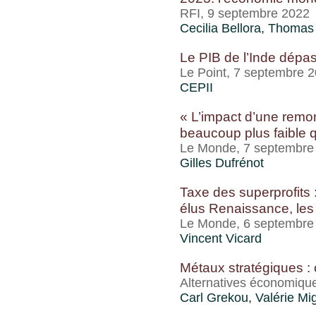
RFI, 9 septembre 2022
Cecilia Bellora,
Thomas 
Le PIB de l’Inde dépa
Le Point, 7 septembre 
CEPII
« L’impact d’une remont
beaucoup plus faible 
Le Monde, 7 septembre
Gilles Dufrénot
Taxe des superprofits 
élus Renaissance, les i
Le Monde, 6 septembre
Vincent Vicard
Métaux stratégiques :
Alternatives économiqu
Carl Grekou
,
Valérie Mi