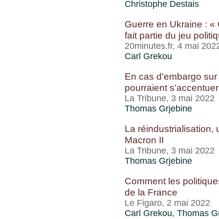
Christophe Destais
Guerre en Ukraine : «
fait partie du jeu politi
20minutes.fr, 4 mai 202
Carl Grekou
En cas d'embargo sur l'
pourraient s'accentuer
La Tribune, 3 mai 2022
Thomas Grjebine
La réindustrialisation
Macron II
La Tribune, 3 mai 2022
Thomas Grjebine
Comment les politiques
de la France
Le Figaro, 2 mai 2022
Carl Grekou
,
Thomas Gr