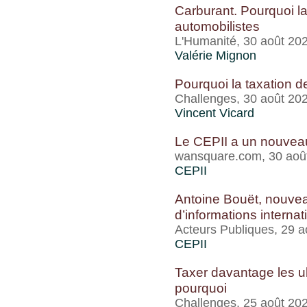
Carburant. Pourquoi la
automobilistes
L'Humanité, 30 août 20
Valérie Mignon
Pourquoi la taxation d
Challenges, 30 août 20
Vincent Vicard
Le CEPII a un nouveau
wansquare.com, 30 aoû
CEPII
Antoine Bouët, nouvea
d’informations internat
Acteurs Publiques, 29 a
CEPII
Taxer davantage les ul
pourquoi
Challenges, 25 août 20