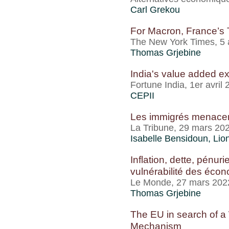
Carl Grekou
For Macron, France’s 
The New York Times, 5 a
Thomas Grjebine
India's value added ex
Fortune India, 1er avril
CEPII
Les immigrés menacent
La Tribune, 29 mars 20
Isabelle Bensidoun
,
Lio
Inflation, dette, pénu
vulnérabilité des éco
Le Monde, 27 mars 202
Thomas Grjebine
The EU in search of 
Mechanism