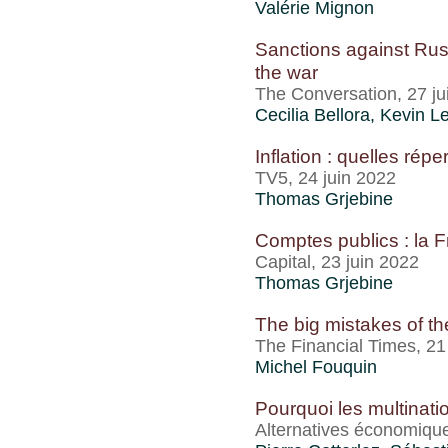
Valérie Mignon
Sanctions against Russi
the war
The Conversation, 27 ju
Cecilia Bellora,
Kevin L
Inflation : quelles ré
TV5, 24 juin 2022
Thomas Grjebine
Comptes publics : la F
Capital, 23 juin 2022
Thomas Grjebine
The big mistakes of the
The Financial Times, 21
Michel Fouquin
Pourquoi les multinati
Alternatives économique