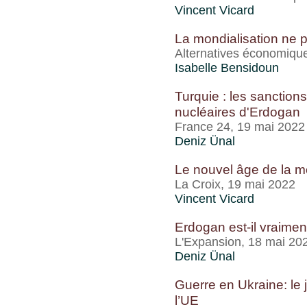
Vincent Vicard
La mondialisation ne p
Alternatives économiqu
Isabelle Bensidoun
Turquie : les sanctions
nucléaires d'Erdogan
France 24, 19 mai 2022
Deniz Ünal
Le nouvel âge de la m
La Croix, 19 mai 2022
Vincent Vicard
Erdogan est-il vraimen
L'Expansion, 18 mai 20
Deniz Ünal
Guerre en Ukraine: le j
l’UE