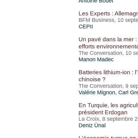
Antoine Bouët
Les Experts : Allemagn
BFM Business, 10 sept
CEPII
Un pavé dans la mer : 
efforts environnement
The Conversation, 10 s
Manon Madec
Batteries lithium-ion :
chinoise ?
The Conversation, 9 se
Valérie Mignon
,
Carl Gr
En Turquie, les agricu
président Erdogan
La Croix, 8 septembre 
Deniz Ünal