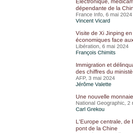
Electronique, médicame
dépendante de la Chin
France Info, 6 mai 2024
Vincent Vicard
Visite de Xi Jinping en
économiques face aux 
Libération, 6 mai 2024
François Chimits
Immigration et délinqu
des chiffres du ministèr
AFP, 3 mai 2024
Jérôme Valette
Une nouvelle monnaie p
National Geographic, 2
Carl Grekou
L'Europe centrale, de 
pont de la Chine