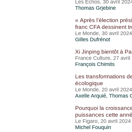
Les Echos, 30 avril 202
Thomas Grjebine
« Après l’élection pré
franc CFA dessinent tr
Le Monde, 30 avril 2024
Gilles Dufrénot
Xi Jinping bientôt à Pa
France Culture, 27 avril
François Chimits
Les transformations de
écologique
Le Monde, 20 avril 2024
Axelle Arquié
,
Thomas G
Pourquoi la croissanc
puissances cette ann
Le Figaro, 20 avril 2024
Michel Fouquin