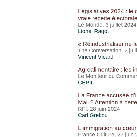
Législatives 2024 : le
vraie recette électoral
Le Monde, 3 juillet 2024
Lionel Ragot
« Réindustrialiser ne 
The Conversation, 2 juil
Vincent Vicard
Agroalimentaire : les i
Le Moniteur du Commerce
CEPII
La France accusée d’im
Mali ? Attention à cette
RFI, 28 juin 2024
Carl Grekou
L'immigration au cœur
France Culture, 27 juin