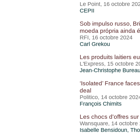
Le Point, 16 octobre 20
CEPII
Sob impulso russo, B
moeda própria ainda é
RFI, 16 octobre 2024
Carl Grekou
Les produits laitiers 
L'Express, 15 octobre 2
Jean-Christophe Burea
‘Isolated’ France face
deal
Politico, 14 octobre 202
François Chimits
Les chocs d'offres sur
Wansquare, 14 octobre
Isabelle Bensidoun
,
Tho