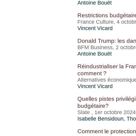
Antoine Bouët
Restrictions budgétaire
France Culture, 4 octob
Vincent Vicard
Donald Trump: les dan
BFM Business, 2 octob
Antoine Bouët
Réindustrialiser la Fr
comment ?
Alternatives économiqu
Vincent Vicard
Quelles pistes privilég
budgétaire?
Slate , 1er octobre 2024
Isabelle Bensidoun
,
Tho
Comment le protection