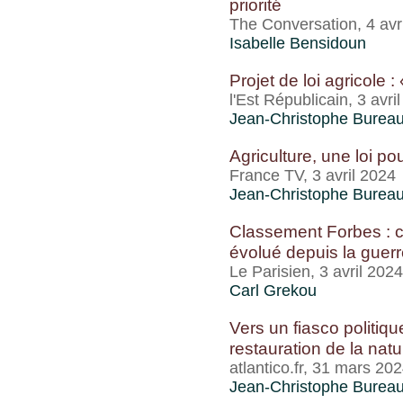
priorité
The Conversation, 4 avr
Isabelle Bensidoun
Projet de loi agricol
l'Est Républicain, 3 avri
Jean-Christophe Burea
Agriculture, une loi po
France TV, 3 avril 2024
Jean-Christophe Burea
Classement Forbes : c
évolué depuis la guer
Le Parisien, 3 avril 2024
Carl Grekou
Vers un fiasco politiq
restauration de la natu
atlantico.fr, 31 mars 20
Jean-Christophe Burea