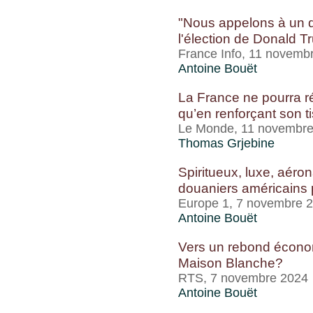
"Nous appelons à un di
l'élection de Donald T
France Info, 11 novemb
Antoine Bouët
La France ne pourra ré
qu’en renforçant son ti
Le Monde, 11 novembr
Thomas Grjebine
Spiritueux, luxe, aéron
douaniers américains p
Europe 1, 7 novembre 
Antoine Bouët
Vers un rebond économ
Maison Blanche?
RTS, 7 novembre 2024
Antoine Bouët