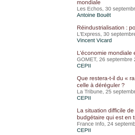
mondiale
Les Echos, 30 septemb
Antoine Bouët
Réindustrialisation : 
L'Express, 30 septembr
Vincent Vicard
L’économie mondiale e
GOMET, 26 septembre 
CEPII
Que restera-t-il du « r
celle à déréguler ?
La Tribune, 25 septemb
CEPII
La situation difficile 
budgétaire qui est en t
France Info, 24 septem
CEPII