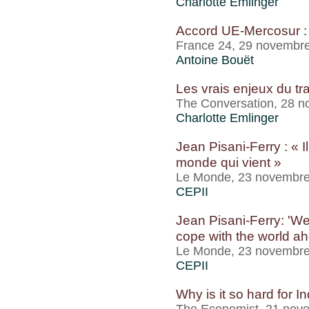
Charlotte Emlinger
Accord UE-Mercosur : f
France 24, 29 novembr
Antoine Bouët
Les vrais enjeux du tr
The Conversation, 28 
Charlotte Emlinger
Jean Pisani-Ferry : « 
monde qui vient »
Le Monde, 23 novembr
CEPII
Jean Pisani-Ferry: 'We
cope with the world a
Le Monde, 23 novembr
CEPII
Why is it so hard for I