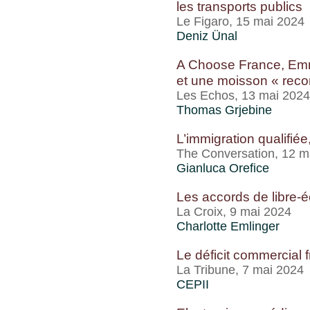
les transports publics
Le Figaro, 15 mai 2024
Deniz Ünal
A Choose France, Em
et une moisson « reco
Les Echos, 13 mai 2024
Thomas Grjebine
L’immigration qualifiée
The Conversation, 12 m
Gianluca Orefice
Les accords de libre-
La Croix, 9 mai 2024
Charlotte Emlinger
Le déficit commercial 
La Tribune, 7 mai 2024
CEPII