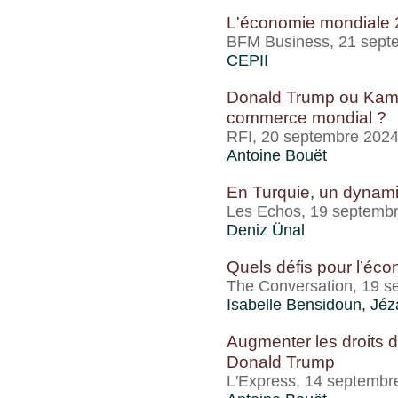
L'économie mondiale
BFM Business, 21 sept
CEPII
Donald Trump ou Kamal
commerce mondial ?
RFI, 20 septembre 202
Antoine Bouët
En Turquie, un dynam
Les Echos, 19 septemb
Deniz Ünal
Quels défis pour l’éc
The Conversation, 19 s
Isabelle Bensidoun
, Jé
Augmenter les droits 
Donald Trump
L'Express, 14 septembr