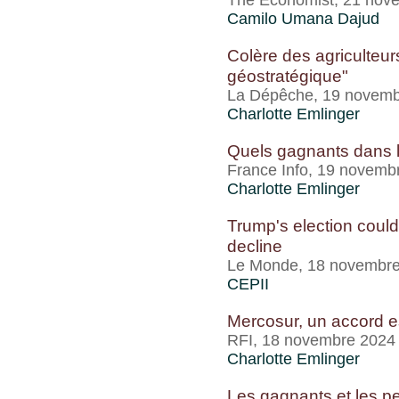
The Economist, 21 nov
Camilo Umana Dajud
Colère des agriculteur
géostratégique"
La Dépêche, 19 novemb
Charlotte Emlinger
Quels gagnants dans l
France Info, 19 novemb
Charlotte Emlinger
Trump's election could
decline
Le Monde, 18 novembr
CEPII
Mercosur, un accord est
RFI, 18 novembre 2024
Charlotte Emlinger
Les gagnants et les p