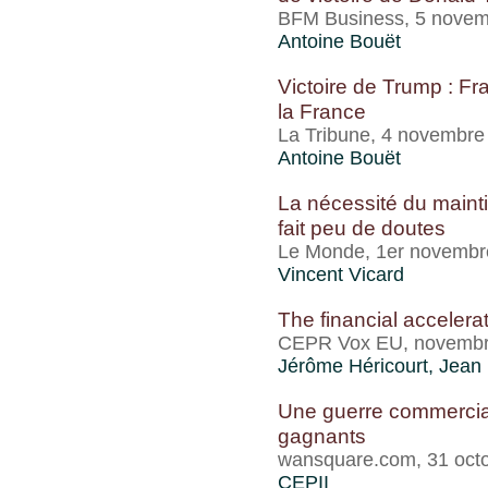
BFM Business, 5 novem
Antoine Bouët
Victoire de Trump : F
la France
La Tribune, 4 novembre
Antoine Bouët
La nécessité du mainti
fait peu de doutes
Le Monde, 1er novembr
Vincent Vicard
The financial accelera
CEPR Vox EU, novembr
Jérôme Héricourt
, Jean
Une guerre commercial
gagnants
wansquare.com, 31 oct
CEPII