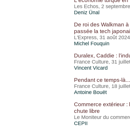
L'économie turque en 
Les Echos, 2 septembr
Deniz Ünal
De roi des Walkman à 
passée la tech japona
L'Express, 31 août 2024
Michel Fouquin
Duralex, Caddie : l’in
France Culture, 31 juill
Vincent Vicard
Pendant ce temps-là...
France Culture, 18 juill
Antoine Bouët
Commerce extérieur : 
chute libre
Le Moniteur du commerce 
CEPII