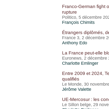
Franco-German fight o
rupture
Politico, 5 décembre 20
François Chimits
Étrangers diplômés, d
France 3, 2 décembre 
Anthony Edo
La France peut-elle b
Euronews, 2 décembre
Charlotte Emlinger
Entre 2009 et 2024, T
qualifiés
Le Monde, 30 novembr
Jérôme Valette
UE-Mercosur : les con
Le Sillon belge, 29 no