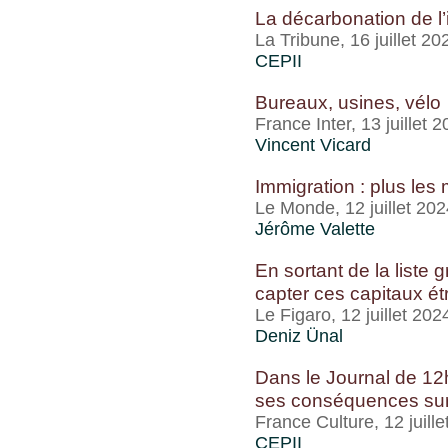
La décarbonation de l’i
La Tribune, 16 juillet 20
CEPII
Bureaux, usines, vélo
France Inter, 13 juillet 
Vincent Vicard
Immigration : plus les 
Le Monde, 12 juillet 202
Jérôme Valette
En sortant de la liste 
capter ces capitaux ét
Le Figaro, 12 juillet 202
Deniz Ünal
Dans le Journal de 12h
ses conséquences sur 
France Culture, 12 juill
CEPII