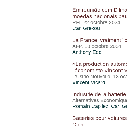
Em reunião com Dilma
moedas nacionais par
RFI, 22 octobre 2024
Carl Grekou
La France, vraiment "p
AFP, 18 octobre 2024
Anthony Edo
«La production automo
l'économiste Vincent 
L'Usine Nouvelle, 18 oc
Vincent Vicard
Industrie de la batteri
Alternatives Economiqu
Romain Capliez,
Carl G
Batteries pour voitures
Chine