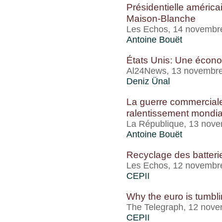
Présidentielle américa
Maison-Blanche
Les Echos, 14 novembr
Antoine Bouët
États Unis: Une écon
Al24News, 13 novembr
Deniz Ünal
La guerre commerciale
ralentissement mondial
La République, 13 nov
Antoine Bouët
Recyclage des batterie
Les Echos, 12 novembr
CEPII
Why the euro is tumbl
The Telegraph, 12 nov
CEPII