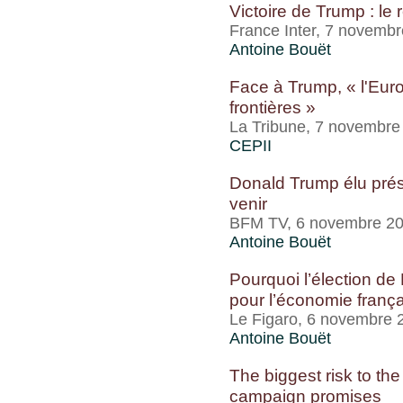
Victoire de Trump : le
France Inter, 7 novemb
Antoine Bouët
Face à Trump, « l'Euro
frontières »
La Tribune, 7 novembre
CEPII
Donald Trump élu prés
venir
BFM TV, 6 novembre 2
Antoine Bouët
Pourquoi l’élection d
pour l’économie franç
Le Figaro, 6 novembre 
Antoine Bouët
The biggest risk to th
campaign promises