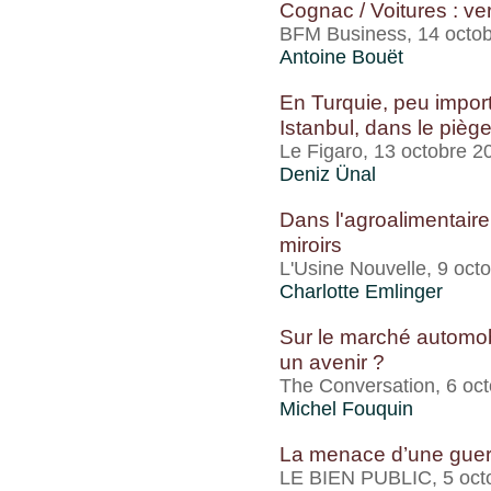
Cognac / Voitures : v
BFM Business, 14 octo
Antoine Bouët
En Turquie, peu importe
Istanbul, dans le piège
Le Figaro, 13 octobre 2
Deniz Ünal
Dans l'agroalimentair
miroirs
L'Usine Nouvelle, 9 oct
Charlotte Emlinger
Sur le marché automobi
un avenir ?
The Conversation, 6 oc
Michel Fouquin
La menace d’une guer
LE BIEN PUBLIC, 5 oct