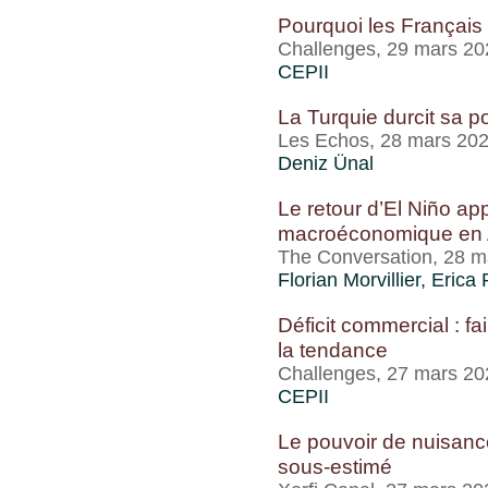
Pourquoi les Français (
Challenges, 29 mars 20
CEPII
La Turquie durcit sa p
Les Echos, 28 mars 20
Deniz Ünal
Le retour d’El Niño app
macroéconomique en A
The Conversation, 28 m
Florian Morvillier,
Erica 
Déficit commercial : fai
la tendance
Challenges, 27 mars 20
CEPII
Le pouvoir de nuisance
sous-estimé