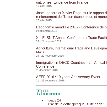
outcomes: Evidence from France
16 juillet 2015
José Leandro et Xavier Ragot sur le rapport d
renforcement de l'Union économique et monét
17 juillet 2015
L'économie mondiale 2016 - Conférence de p
9 septembre 2015
XIII ELSNIT Annual Conference : Trade Facilit
23 - 24 octobre, 2015
Agriculture, International Trade and Develop
MAD
19 - 20 novembre, 2015
Immigration in OECD Countries - 5th Annual I
Conference
11 décembre 2015
AEEF 2016 : 10 years Anniversary Event
21 - 22 septembre, 2016
France 24
Crise de la dette grecque, suite et fin ?