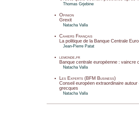
Thomas Grjebine
Opinion
Grexit
Natacha Valla
Cahiers Français
La politique de la Banque Centrale Eu
Jean-Pierre Patat
lemonde.fr
Banque centrale européenne : vaincre o
Natacha Valla
Les Experts (BFM Business)
Conseil européen extraordinaire autour
grecques
Natacha Valla