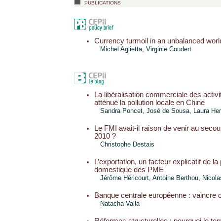
publications
Currency turmoil in an unbalanced wo
Michel Aglietta, Virginie Coudert
La libéralisation commerciale des activ
atténué la pollution locale en Chine
Sandra Poncet
, José de Sousa, Laura Her
Le FMI avait-il raison de venir au seco
2010 ?
Christophe Destais
L’exportation, un facteur explicatif de l
domestique des PME
Jérôme Héricourt
,
Antoine Berthou
, Nicol
Banque centrale européenne : vaincre o
Natacha Valla