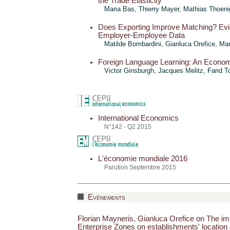
the Trade Elasticity
Maria Bas,
Thierry Mayer
, Mathias Thoeni
Does Exporting Improve Matching? Ev
Employer-Employee Data
Matilde Bombardini,
Gianluca Orefice
, Mar
Foreign Language Learning: An Econom
Victor Ginsburgh, Jacques Melitz,
Farid T
International Economics
N°142 - Q2 2015
L'économie mondiale 2016
Parution Septembre 2015
Evénements
Florian Mayneris, Gianluca Orefice on The im
Enterprise Zones on establishments' location