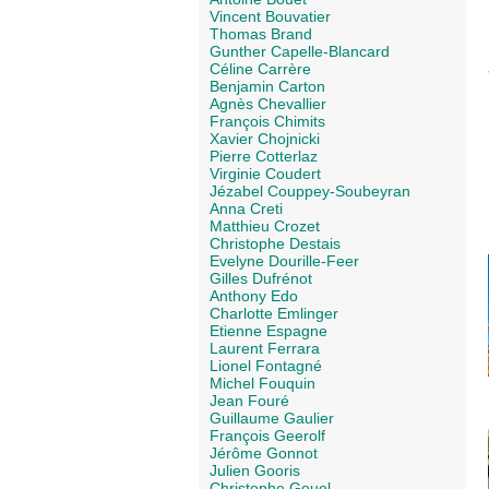
Vincent Bouvatier
Thomas Brand
Gunther Capelle-Blancard
Céline Carrère
Benjamin Carton
Agnès Chevallier
François Chimits
Xavier Chojnicki
Pierre Cotterlaz
Virginie Coudert
Jézabel Couppey-Soubeyran
Anna Creti
Matthieu Crozet
Christophe Destais
Evelyne Dourille-Feer
Gilles Dufrénot
Anthony Edo
Charlotte Emlinger
Etienne Espagne
Laurent Ferrara
Lionel Fontagné
Michel Fouquin
Jean Fouré
Guillaume Gaulier
François Geerolf
Jérôme Gonnot
Julien Gooris
Christophe Gouel