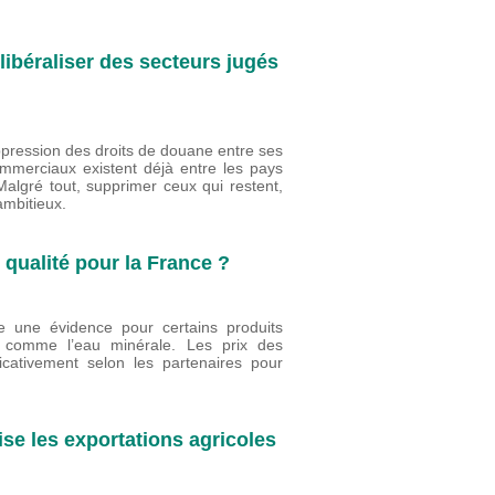
 libéraliser des secteurs jugés
ppression des droits de douane entre ses
erciaux existent déjà entre les pays
algré tout, supprimer ceux qui restent,
ambitieux.
 qualité pour la France ?
e une évidence pour certains produits
 comme l’eau minérale. Les prix des
ficativement selon les partenaires pour
se les exportations agricoles