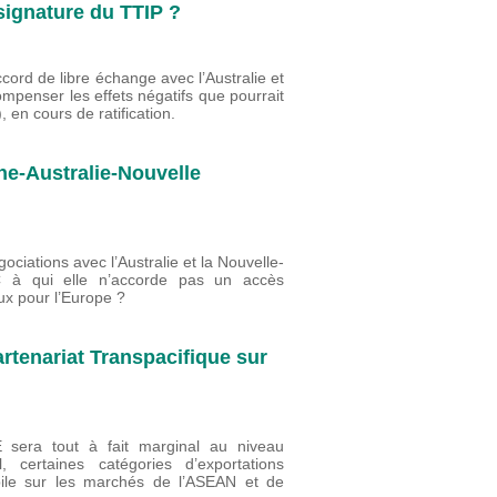
 signature du TTIP ?
cord de libre échange avec l’Australie et
mpenser les effets négatifs que pourrait
 en cours de ratification.
e-Australie-Nouvelle
ciations avec l’Australie et la Nouvelle-
 à qui elle n’accorde pas un accès
ux pour l’Europe ?
rtenariat Transpacifique sur
UE sera tout à fait marginal au niveau
 certaines catégories d’exportations
bile sur les marchés de l’ASEAN et de