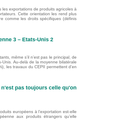
les exportations de produits agricoles à
tateurs. Cette orientation les rend plus
re comme les droits spécifiques (définis
enne 3 – Etats-Unis 2
ants, même s’il n’est pas le principal, de
s-Unis. Au-delà de la moyenne bilatérale
%), les travaux du CEPII permettent d’en
 n'est pas toujours celle qu'on
oduits européens à l’exportation est-elle
opéenne aux produits étrangers qu’elle