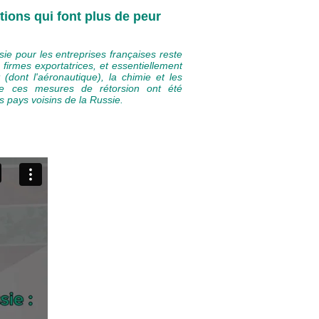
ions qui font plus de peur
sie pour les entreprises françaises reste
 firmes exportatrices, et essentiellement
 (dont l'aéronautique), la chimie et les
e ces mesures de rétorsion ont été
 pays voisins de la Russie.