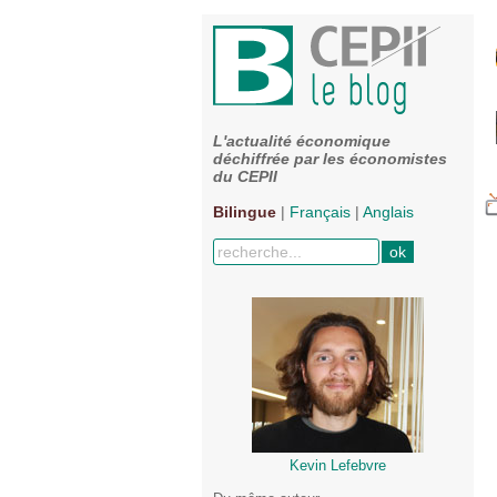
L'actualité économique
déchiffrée par les économistes
du CEPII
Bilingue
|
Français
|
Anglais
Kevin Lefebvre