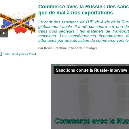
Commerce avec la Russie : des sanct
que de mal à nos exportations
Le coût des sanctions de l’UE vis-à-vis de la Rus
globalement faible. Il a été concentré sur peu de
dans trois secteurs : les matériels de transport
machines. Les conséquences économiques d
atténuées par une déviation du commerce vers les
Par
Kevin Lefebvre
,
Charlotte Emlinger
Vidéo
du 4 janvier 2024