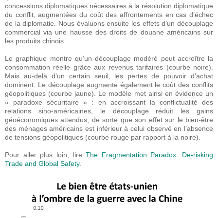
concessions diplomatiques nécessaires à la résolution diplomatique
du conflit, augmentées du coût des affrontements en cas d’échec
de la diplomatie. Nous évaluons ensuite les effets d’un découplage
commercial via une hausse des droits de douane américains sur
les produits chinois.
Le graphique montre qu’un découplage modéré peut accroître la
consommation réelle grâce aux revenus tarifaires (courbe noire).
Mais au-delà d’un certain seuil, les pertes de pouvoir d’achat
dominent. Le découplage augmente également le coût des conflits
géopolitiques (courbe jaune). Le modèle met ainsi en évidence un
« paradoxe sécuritaire » : en accroissant la conflictualité des
relations sino-américaines, le découplage réduit les gains
géoéconomiques attendus, de sorte que son effet sur le bien-être
des ménages américains est inférieur à celui observé en l’absence
de tensions géopolitiques (courbe rouge par rapport à la noire).
Pour aller plus loin, lire
The Fragmentation Paradox: De-risking
Trade and Global Safety
.