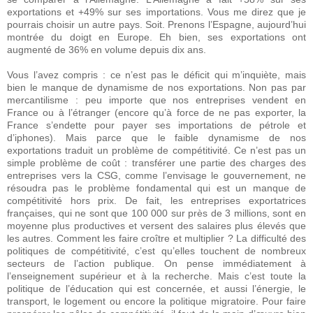
exportations et +49% sur ses importations. Vous me direz que je
pourrais choisir un autre pays. Soit. Prenons l’Espagne, aujourd’hui
montrée du doigt en Europe. Eh bien, ses exportations ont
augmenté de 36% en volume depuis dix ans.
Vous l’avez compris : ce n’est pas le déficit qui m’inquiète, mais
bien le manque de dynamisme de nos exportations. Non pas par
mercantilisme : peu importe que nos entreprises vendent en
France ou à l’étranger (encore qu’à force de ne pas exporter, la
France s’endette pour payer ses importations de pétrole et
d’iphones). Mais parce que le faible dynamisme de nos
exportations traduit un problème de compétitivité. Ce n’est pas un
simple problème de coût : transférer une partie des charges des
entreprises vers la CSG, comme l’envisage le gouvernement, ne
résoudra pas le problème fondamental qui est un manque de
compétitivité hors prix. De fait, les entreprises exportatrices
françaises, qui ne sont que 100 000 sur près de 3 millions, sont en
moyenne plus productives et versent des salaires plus élevés que
les autres. Comment les faire croître et multiplier ? La difficulté des
politiques de compétitivité, c’est qu’elles touchent de nombreux
secteurs de l’action publique. On pense immédiatement à
l’enseignement supérieur et à la recherche. Mais c’est toute la
politique de l’éducation qui est concernée, et aussi l’énergie, le
transport, le logement ou encore la politique migratoire. Pour faire