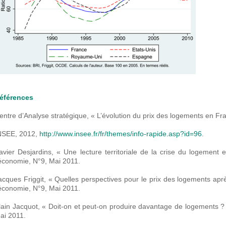
éférences
entre d’Analyse stratégique, « L’évolution du prix des logements en Fra
NSEE, 2012,
http://www.insee.fr/fr/themes/info-rapide.asp?id=96
.
avier Desjardins, « Une lecture territoriale de la crise du logement
’économie, N°9, Mai 2011.
acques Friggit, « Quelles perspectives pour le prix des logements ap
’économie, N°9, Mai 2011.
lain Jacquot, « Doit-on et peut-on produire davantage de logements ?
ai 2011.