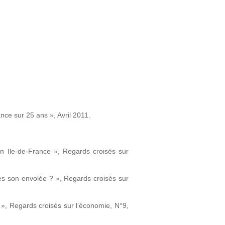
nce sur 25 ans », Avril 2011.
 en Ile-de-France », Regards croisés sur
rès son envolée ? », Regards croisés sur
 », Regards croisés sur l’économie, N°9,