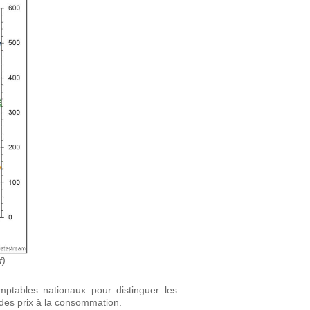
f)
omptables nationaux pour distinguer les
e des prix à la consommation.