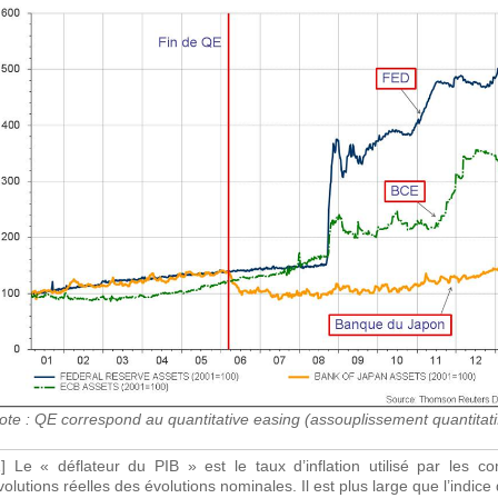
ote : QE correspond au quantitative easing (assouplissement quantitati
1] Le « déflateur du PIB » est le taux d’inflation utilisé par les c
volutions réelles des évolutions nominales. Il est plus large que l’indic