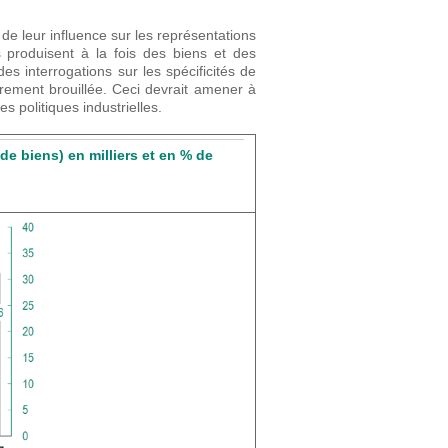
 de leur influence sur les représentations
es produisent à la fois des biens et des
es interrogations sur les spécificités de
lièrement brouillée. Ceci devrait amener à
es politiques industrielles.
de biens) en milliers et en % de