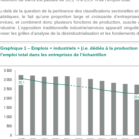
u-delà de la question de la pertinence des classifications sectorielles et
tatistiques, le fait qu’une proportion large et croissante d’entrepris
ervices, et combinent donc plusieurs fonctions de production, suscite d
’industrie. L’opposition traditionnelle industrie/services apparaît singu
éviser les grilles d’analyse de la désindustrialisation et les fondements d
Graphique 1 – Emplois « industriels » (
i.e.
dédiés à la production 
l’emploi total dans les entreprises de l’échantillon