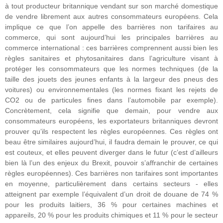
à tout producteur britannique vendant sur son marché domestique
de vendre librement aux autres consommateurs européens. Cela
implique ce que l’on appelle des barrières non tarifaires au
commerce, qui sont aujourd’hui les principales barrières au
commerce international : ces barrières comprennent aussi bien les
règles sanitaires et phytosanitaires dans l’agriculture visant à
protéger les consommateurs que les normes techniques (de la
taille des jouets des jeunes enfants à la largeur des pneus des
voitures) ou environnementales (les normes fixant les rejets de
CO2 ou de particules fines dans l’automobile par exemple).
Concrètement, cela signifie que demain, pour vendre aux
consommateurs européens, les exportateurs britanniques devront
prouver qu’ils respectent les règles européennes. Ces règles ont
beau être similaires aujourd’hui, il faudra demain le prouver, ce qui
est couteux, et elles peuvent diverger dans le futur (c’est d’ailleurs
bien là l’un des enjeux du Brexit, pouvoir s’affranchir de certaines
règles européennes). Ces barrières non tarifaires sont importantes
en moyenne, particulièrement dans certains secteurs - elles
atteignent par exemple l’équivalent d’un droit de douane de 74 %
pour les produits laitiers, 36 % pour certaines machines et
appareils, 20 % pour les produits chimiques et 11 % pour le secteur