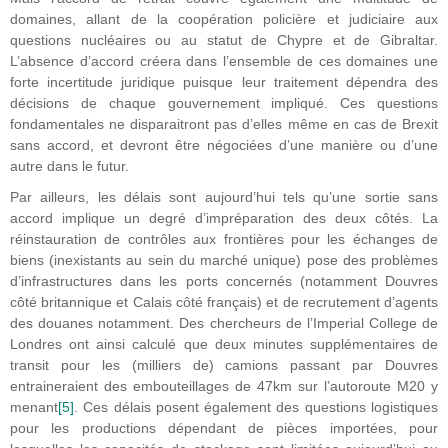
domaines, allant de la coopération policière et judiciaire aux
questions nucléaires ou au statut de Chypre et de Gibraltar.
L’absence d’accord créera dans l’ensemble de ces domaines une
forte incertitude juridique puisque leur traitement dépendra des
décisions de chaque gouvernement impliqué. Ces questions
fondamentales ne disparaitront pas d’elles même en cas de Brexit
sans accord, et devront être négociées d’une manière ou d’une
autre dans le futur.
Par ailleurs, les délais sont aujourd’hui tels qu’une sortie sans
accord implique un degré d’impréparation des deux côtés. La
réinstauration de contrôles aux frontières pour les échanges de
biens (inexistants au sein du marché unique) pose des problèmes
d’infrastructures dans les ports concernés (notamment Douvres
côté britannique et Calais côté français) et de recrutement d’agents
des douanes notamment. Des chercheurs de l’Imperial College de
Londres ont ainsi calculé que deux minutes supplémentaires de
transit pour les (milliers de) camions passant par Douvres
entraineraient des embouteillages de 47km sur l’autoroute M20 y
menant
[5]
. Ces délais posent également des questions logistiques
pour les productions dépendant de pièces importées, pour