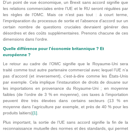
D’un point de vue économique, un Brexit sans accord signifie que
les relations commerciales entre l’UE et le RU seront régulées par
les règles de l’OMC. Mais ce n’est pas tout : à court terme,
l’impréparation du processus de sortie et l’absence d’accord sur un
certain nombre de questions cruciales devraient générer des
désordres et des coûts supplémentaires. Prenons chacune de ces
dimensions dans l’ordre.
Quelle différence pour l’économie britannique ? Et
européenne ?
Le retour au cadre de l’OMC signifie que le Royaume-Uni sera
traité comme tout autre partenaire commercial avec lequel l’UE n’a
pas d’accord (et inversement), c'est-à-dire comme les États-Unis
par exemple. Cela implique l’instauration de droits de douane sur
les importations en provenance du Royaume-Uni ; en moyenne
faibles (de l’ordre de 3 % en moyenne), ces taxes à l’importation
peuvent être très élevées dans certains secteurs (13 % en
moyenne dans l’agriculture par exemple, et près de 40 % pour les
produits laitiers)
[1]
.
Plus important, la sortie de l’UE sans accord signifie la fin de la
reconnaissance mutuelle des normes et des standards, qui permet