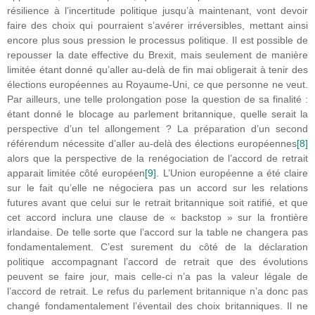
résilience à l’incertitude politique jusqu’à maintenant, vont devoir
faire des choix qui pourraient s’avérer irréversibles, mettant ainsi
encore plus sous pression le processus politique. Il est possible de
repousser la date effective du Brexit, mais seulement de manière
limitée étant donné qu’aller au-delà de fin mai obligerait à tenir des
élections européennes au Royaume-Uni, ce que personne ne veut.
Par ailleurs, une telle prolongation pose la question de sa finalité :
étant donné le blocage au parlement britannique, quelle serait la
perspective d’un tel allongement ? La préparation d’un second
référendum nécessite d’aller au-delà des élections européennes
[8]
alors que la perspective de la renégociation de l’accord de retrait
apparait limitée côté européen
[9]
. L’Union européenne a été claire
sur le fait qu’elle ne négociera pas un accord sur les relations
futures avant que celui sur le retrait britannique soit ratifié, et que
cet accord inclura une clause de « backstop » sur la frontière
irlandaise. De telle sorte que l’accord sur la table ne changera pas
fondamentalement. C’est surement du côté de la déclaration
politique accompagnant l’accord de retrait que des évolutions
peuvent se faire jour, mais celle-ci n’a pas la valeur légale de
l’accord de retrait. Le refus du parlement britannique n’a donc pas
changé fondamentalement l’éventail des choix britanniques. Il ne