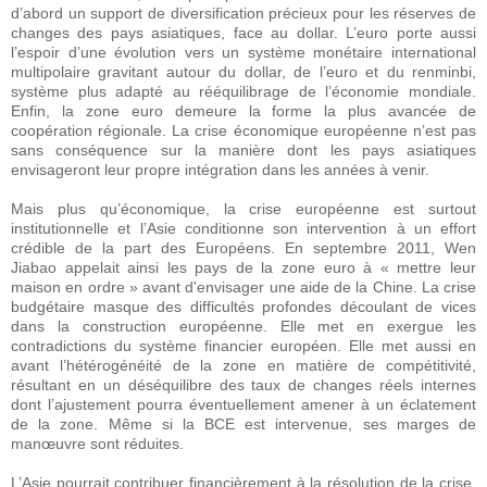
d’abord un support de diversification précieux pour les réserves de
changes des pays asiatiques, face au dollar. L’euro porte aussi
l’espoir d’une évolution vers un système monétaire international
multipolaire gravitant autour du dollar, de l’euro et du renminbi,
système plus adapté au rééquilibrage de l’économie mondiale.
Enfin, la zone euro demeure la forme la plus avancée de
coopération régionale. La crise économique européenne n’est pas
sans conséquence sur la manière dont les pays asiatiques
envisageront leur propre intégration dans les années à venir.
Mais plus qu’économique, la crise européenne est surtout
institutionnelle et l’Asie conditionne son intervention à un effort
crédible de la part des Européens. En septembre 2011, Wen
Jiabao appelait ainsi les pays de la zone euro à « mettre leur
maison en ordre » avant d'envisager une aide de la Chine. La crise
budgétaire masque des difficultés profondes découlant de vices
dans la construction européenne. Elle met en exergue les
contradictions du système financier européen. Elle met aussi en
avant l’hétérogénéité de la zone en matière de compétitivité,
résultant en un déséquilibre des taux de changes réels internes
dont l’ajustement pourra éventuellement amener à un éclatement
de la zone. Même si la BCE est intervenue, ses marges de
manœuvre sont réduites.
L’Asie pourrait contribuer financièrement à la résolution de la crise,