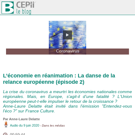
Coronavirus
L’économie en réanimation : La danse de la
relance européenne (épisode 2)
La crise du coronavirus a meurtri les économies nationales comme
régionales. Mais, en Europe, s'agit-il d'une fatalité ? L'Union
européenne peut-t-elle impulser le retour de la croissance ?
Anne-Laure Delatte était invité dans l'émission "Entendez-vous
l'éco ?" sur France Culture.
Par Anne-Laure Delatte
Audio
du 9 juin 2020
- Dans les médias