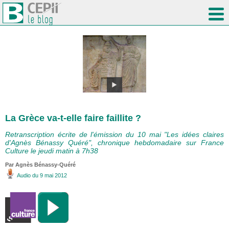
La Grèce va-t-elle faire faillite ?
Retranscription écrite de l'émission du 10 mai "Les idées claires
d'Agnès Bénassy Quéré", chronique hebdomadaire sur France
Culture le jeudi matin à 7h38
Par Agnès Bénassy-Quéré
Audio
du 9 mai 2012