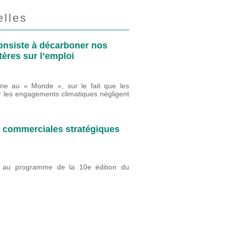
lles
consiste à décarboner nos
tères sur l’emploi
une au « Monde », sur le fait que les
ter les engagements climatiques négligent
et commerciales stratégiques
" au programme de la 10e édition du