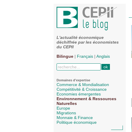
L'actualité économique
déchiffrée par les économistes
du CEPII
Bilingue
|
Français
|
Anglais
Domaines d'expertise
Commerce & Mondialisation
Compétitivité & Croissance
Economies émergentes
Environnement & Ressources
Naturelles
Europe
Migrations
Monnaie & Finance
Politique économique