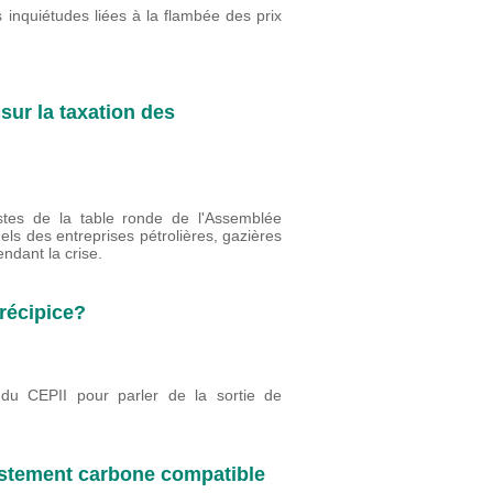
inquiétudes liées à la flambée des prix
sur la taxation des
stes de la table ronde de l'Assemblée
nels des entreprises pétrolières, gazières
ndant la crise.
récipice?
du CEPII pour parler de la sortie de
ustement carbone compatible