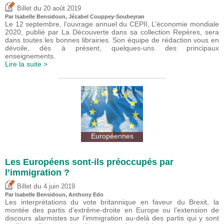
du
Billet
20 août 2019
Par
Isabelle Bensidoun
, Jézabel Couppey-Soubeyran
Le 12 septembre, l’ouvrage annuel du CEPII, L’économie mondiale
2020, publié par La Découverte dans sa collection Repères, sera
dans toutes les bonnes librairies. Son équipe de rédaction vous en
dévoile, dès à présent, quelques-uns des principaux
enseignements.
Lire la suite >
Européennes
Les Européens sont-ils préoccupés par
l’immigration ?
du
Billet
4 juin 2019
Par
Isabelle Bensidoun
,
Anthony Edo
Les interprétations du vote britannique en faveur du Brexit, la
montée des partis d’extrême-droite en Europe ou l’extension de
discours alarmistes sur l’immigration au-delà des partis qui y sont