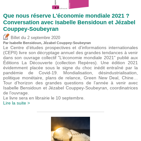
Que nous réserve L'économie mondiale 2021 ?
Conversation avec Isabelle Bensidoun et Jézabel
Couppey-Soubeyran
du
Billet
2 septembre 2020
Par
Isabelle Bensidoun
, Jézabel Couppey-Soubeyran
Le Centre d’études prospectives et d’informations internationales
(CEPII) livre son décryptage annuel des grandes tendances à venir
dans son ouvrage collectif "L’économie mondiale 2021" publié aux
Éditions La Découverte (collection Repères). Une édition 2021
évidemment placée sous le signe du choc inédit entraîné par la
pandémie de Covid-19. Mondialisation, désindustrialisation,
politique monétaire, plans de relance, Green New Deal, Chine…
Tour d’horizon des grandes questions de l’année à venir avec
Isabelle Bensidoun et Jézabel Couppey-Soubeyran, coordinatrices
de l’ouvrage.
Le livre sera en librairie le 10 septembre.
Lire la suite >