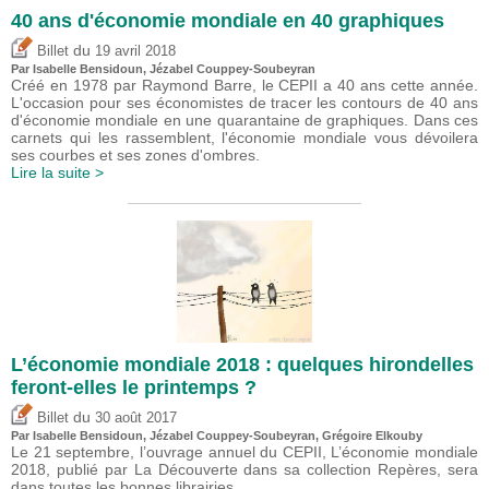
40 ans d'économie mondiale en 40 graphiques
du
Billet
19 avril 2018
Par
Isabelle Bensidoun
, Jézabel Couppey-Soubeyran
Créé en 1978 par Raymond Barre, le CEPII a 40 ans cette année.
L'occasion pour ses économistes de tracer les contours de 40 ans
d'économie mondiale en une quarantaine de graphiques. Dans ces
carnets qui les rassemblent, l'économie mondiale vous dévoilera
ses courbes et ses zones d'ombres.
Lire la suite >
L’économie mondiale 2018 : quelques hirondelles
feront-elles le printemps ?
du
Billet
30 août 2017
Par
Isabelle Bensidoun
, Jézabel Couppey-Soubeyran, Grégoire Elkouby
Le 21 septembre, l’ouvrage annuel du CEPII, L’économie mondiale
2018, publié par La Découverte dans sa collection Repères, sera
dans toutes les bonnes librairies.