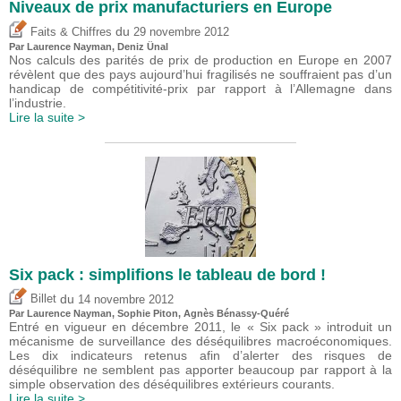
Niveaux de prix manufacturiers en Europe
du
Faits & Chiffres
29 novembre 2012
Par Laurence Nayman,
Deniz Ünal
Nos calculs des parités de prix de production en Europe en 2007
révèlent que des pays aujourd’hui fragilisés ne souffraient pas d’un
handicap de compétitivité-prix par rapport à l’Allemagne dans
l’industrie.
Lire la suite >
Six pack : simplifions le tableau de bord !
du
Billet
14 novembre 2012
Par Laurence Nayman, Sophie Piton, Agnès Bénassy-Quéré
Entré en vigueur en décembre 2011, le « Six pack » introduit un
mécanisme de surveillance des déséquilibres macroéconomiques.
Les dix indicateurs retenus afin d’alerter des risques de
déséquilibre ne semblent pas apporter beaucoup par rapport à la
simple observation des déséquilibres extérieurs courants.
Lire la suite >