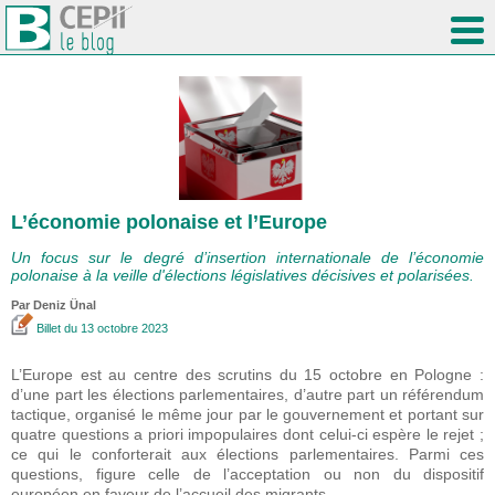
L’économie polonaise et l’Europe
Un focus sur le degré d’insertion internationale de l’économie
polonaise à la veille d'élections législatives décisives et polarisées.
Par
Deniz Ünal
Billet
du 13 octobre 2023
L’Europe est au centre des scrutins du 15 octobre en Pologne :
d’une part les élections parlementaires, d’autre part un référendum
tactique, organisé le même jour par le gouvernement et portant sur
quatre questions a priori impopulaires dont celui-ci espère le rejet ;
ce qui le conforterait aux élections parlementaires. Parmi ces
questions, figure celle de l’acceptation ou non du dispositif
européen en faveur de l’accueil des migrants.