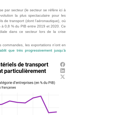
 par secteur (le secteur se réfère ici à
évolution la plus spectaculaire pour les
ls de transport (dont l’aéronautique), où
% à 0,8 % du PIB entre 2019 et 2020. Ce
iale dans ce secteur lors de la crise
 des commandes, les exportations n’ont en
tablit que très progressivement jusqu’à