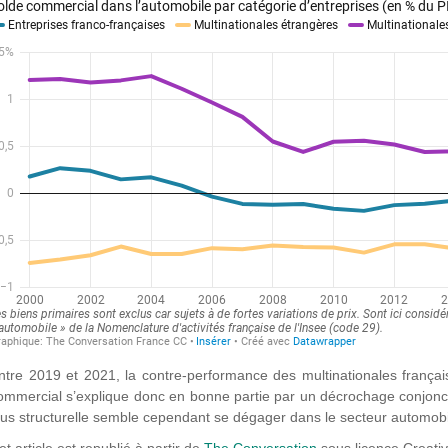
ntre 2019 et 2021, la contre-performance des multinationales françai
ommercial s’explique donc en bonne partie par un décrochage conjonc
lus structurelle semble cependant se dégager dans le secteur automobi