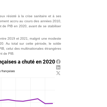
ux résisté à la crise sanitaire et à ses
gèrement accru au cours des années 2010,
 de PIB en 2020, avant de se stabiliser
t entre 2019 et 2021, malgré une modeste
0. Au total sur cette période, le solde
IB, celui des multinationales étrangères
nt de PIB.