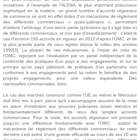
novatrices. A l’exemple de l’ALENA, le plus important précurseur
sophistiqué en la matière, un grand nombre d’accords régionaux
de commerce se sont en effet dotés d’un mécanisme de règlement
des différends commerciaux « quasi-judiciaire », permettant
d’obtenir l’arbitrage d’une tierce partie (précisons qu’il s’agit bien ici
de différends commerciaux, et non pas d’investissement) : c’était le
cas d’environ 150 accords en vigueur en 2012 d’après l’OMC, et de
la plus grande partie de ceux signés depuis le milieu des années
1990[3]. La plupart de ces mécanismes, à l’instar de celui de
l’OMC, reposent sur l’évaluation par un panel indépendant de la
conformité des pratiques d’un pays à ses engagements, et sur le
principe qu’un pays pâtissant de pratiques d’un partenaire non
conformes à ses engagements peut lui retirer le bénéfice de ses
propres engagements, pour une valeur équivalente. Des
représailles commerciales, donc.
Le cas des marchés communs comme l’UE ou même le Mercosur
doit être mis à part, parce qu’il s’accompagne souvent de la mise
en place d’institution aux pouvoirs judiciaires assez étendus et
fondamentalement différents de ceux des simples accords
commerciaux. Pour le reste, les accords régionaux ont présenté
jusqu’ici une différence fondamentale avec l’OMC : autant le
mécanisme de règlement des différends commerciaux de cette
dernière s’est avéré d’une grande efficacité au cours de ses 20 ans