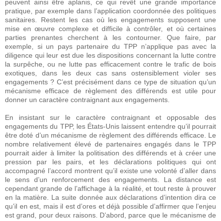
peuvent ainsi être aplanis, ce qui revêt une grande importance
pratique, par exemple dans l’application coordonnée des politiques
sanitaires. Restent les cas où les engagements supposent une
mise en œuvre complexe et difficile à contrôler, et où certaines
parties prenantes cherchent à les contourner. Que faire, par
exemple, si un pays partenaire du TPP n’applique pas avec la
diligence qui leur est due les dispositions concernant la lutte contre
la surpêche, ou ne lutte pas efficacement contre le trafic de bois
exotiques, dans les deux cas sans ostensiblement violer ses
engagements ? C’est précisément dans ce type de situation qu’un
mécanisme efficace de règlement des différends est utile pour
donner un caractère contraignant aux engagements.
En insistant sur le caractère contraignant et opposable des
engagements du TPP, les États-Unis laissent entendre qu’il pourrait
être doté d’un mécanisme de règlement des différends efficace. Le
nombre relativement élevé de partenaires engagés dans le TPP
pourrait aider à limiter la politisation des différends et à créer une
pression par les pairs, et les déclarations politiques qui ont
accompagné l’accord montrent qu’il existe une volonté d’aller dans
le sens d’un renforcement des engagements. La distance est
cependant grande de l’affichage à la réalité, et tout reste à prouver
en la matière. La suite donnée aux déclarations d’intention dira ce
qu’il en est, mais il est d’ores et déjà possible d’affirmer que l’enjeu
est grand, pour deux raisons. D’abord, parce que le mécanisme de