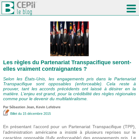
Les règles du Partenariat Transpacifique seront-
elles vraiment contraignantes ?
Selon les États-Unis, les engagements pris dans le Partenariat
Transpacifique sont opposables (enforceable). Cela reste à
prouver, tant les accords précédents ont laissé à désirer en la
matière. L’enjeu est grand, pour la crédibilité des règles régionales
comme pour le devenir du multilatéralisme.
Par
Sébastien Jean
,
Kevin Lefebvre
Billet
du 15 décembre 2015
En présentant l’accord pour un Partenariat Transpacifique (TPP),
l’administration américaine a insisté à plusieurs reprises sur le
caractère opposable (
fully enforceable
) des engagements pris. Le