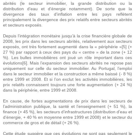
abrités (le secteur immobilier, la grande distribution ou la
distribution d’eau et d’énergie notamment). De sorte que la
divergence des taux d'inflation entre les pays reflètent
principalement la divergence des prix relatifs entre secteurs abrités
et secteurs exposés.
Depuis l’intégration monétaire jusqu’à la crise financière globale de
2008, les prix dans les secteurs abrités, relativement aux secteurs
exposés, ont très fortement augmenté dans la « périphérie »[5] (+
27 %) par rapport à ceux des pays du « centre » de la zone (+ 12
%). Les bulles immobilières ont joué un rôle important dans ces
évolutions[6]. Mais l’expansion des secteurs abrités ne repose pas
uniquement sur celle du secteur immobilier. Au Portugal, l’emploi
dans le secteur immobilier et la construction a même baissé (- 8 %)
entre 1999 et 2008. Et si l’on exclut les activités immobilières, les
prix relatifs connaissent toujours une forte augmentation (+ 24 %)
dans la périphérie, entre 1999 et 2008.
En cause, de fortes augmentations de prix dans les secteurs de
l’administration publique, la santé et l’enseignement (+ 51 %), la
finance (+ 45 %), les secteurs d’infrastructures (distribution d’eau et
d’énergie, + 40 % en moyenne entre 1999 et 2008) et le secteur du
commerce de gros et de détail (+ 26 %).
Cette étude suggère que ces évolutions ne sont pas seulement le