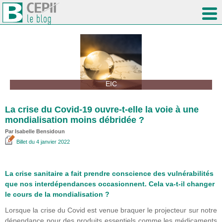
EIC
La crise du Covid-19 ouvre-t-elle la voie à une
mondialisation moins débridée ?
Par
Isabelle Bensidoun
Billet
du 4 janvier 2022
La crise sanitaire a fait prendre conscience des vulnérabilités
que nos interdépendances occasionnent. Cela va-t-il changer
le cours de la mondialisation ?
Lorsque la crise du Covid est venue braquer le projecteur sur notre
dépendance pour des produits essentiels comme les médicaments