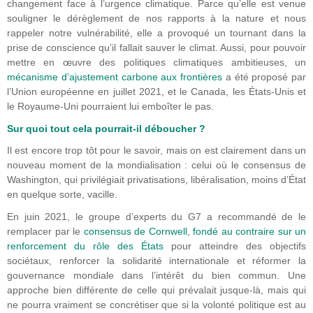
changement face à l’urgence climatique. Parce qu’elle est venue
souligner le dérèglement de nos rapports à la nature et nous
rappeler notre vulnérabilité, elle a provoqué un tournant dans la
prise de conscience qu’il fallait sauver le climat. Aussi, pour pouvoir
mettre en œuvre des politiques climatiques ambitieuses, un
mécanisme d’ajustement carbone aux frontières
a été proposé par
l’Union européenne en juillet 2021, et le Canada, les États-Unis et
le Royaume-Uni pourraient lui emboîter le pas.
Sur quoi tout cela pourrait-il déboucher ?
Il est encore trop tôt pour le savoir, mais on est clairement dans un
nouveau moment de la mondialisation : celui où le consensus de
Washington, qui privilégiait privatisations, libéralisation, moins d’État
en quelque sorte, vacille.
En juin 2021, le groupe d’experts du G7 a recommandé de le
remplacer par le
consensus de Cornwell
,
fondé au contraire sur un
renforcement du rôle des États
pour atteindre des objectifs
sociétaux, renforcer la solidarité internationale et réformer la
gouvernance mondiale dans l’intérêt du bien commun. Une
approche bien différente de celle qui prévalait jusque-là, mais qui
ne pourra vraiment se concrétiser que si la volonté politique est au