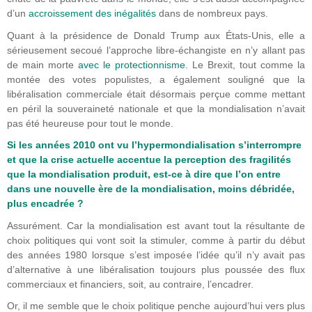
d’un
accroissement des inégalités
dans de nombreux pays.
Quant à la présidence de Donald Trump aux États-Unis, elle a
sérieusement secoué l’approche libre-échangiste en n’y allant pas
de main morte
avec le protectionnisme
. Le Brexit, tout comme la
montée des votes populistes, a également souligné que la
libéralisation commerciale était désormais perçue comme mettant
en péril la souveraineté nationale et que la mondialisation n’avait
pas été heureuse pour tout le monde.
Si les années 2010 ont vu l’hypermondialisation s’interrompre
et que la crise actuelle accentue la perception des fragilités
que la mondialisation produit, est-ce à dire que l’on entre
dans une nouvelle ère de la mondialisation, moins débridée,
plus encadrée ?
Assurément. Car la mondialisation est avant tout la résultante de
choix politiques qui vont soit la stimuler, comme à partir du début
des années 1980 lorsque s’est imposée l’idée qu’il n’y avait pas
d’alternative à une libéralisation toujours plus poussée des flux
commerciaux et financiers, soit, au contraire, l’encadrer.
Or, il me semble que le choix politique penche aujourd’hui vers plus