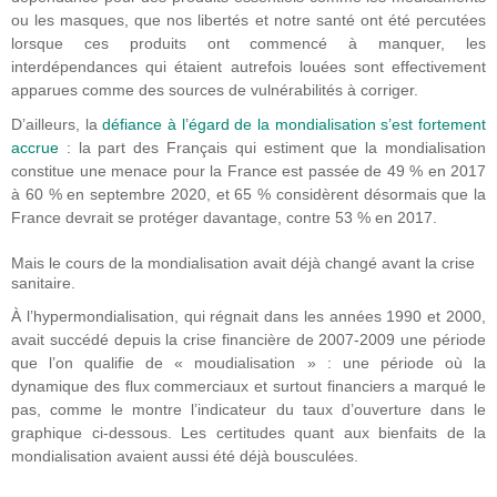
ou les masques, que nos libertés et notre santé ont été percutées
lorsque ces produits ont commencé à manquer, les
interdépendances qui étaient autrefois louées sont effectivement
apparues comme des sources de vulnérabilités à corriger.
D’ailleurs, la
défiance à l’égard de la mondialisation s’est fortement
accrue
: la part des Français qui estiment que la mondialisation
constitue une menace pour la France est passée de 49 % en 2017
à 60 % en septembre 2020, et 65 % considèrent désormais que la
France devrait se protéger davantage, contre 53 % en 2017.
Mais le cours de la mondialisation avait déjà changé avant la crise
sanitaire.
À l’hypermondialisation, qui régnait dans les années 1990 et 2000,
avait succédé depuis la crise financière de 2007-2009 une période
que l’on qualifie de « moudialisation » : une période où la
dynamique des flux commerciaux et surtout financiers a marqué le
pas, comme le montre l’indicateur du taux d’ouverture dans le
graphique ci-dessous. Les certitudes quant aux bienfaits de la
mondialisation avaient aussi été déjà bousculées.