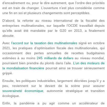
d’encadrement ou, pour le dire autrement, que l’ordre des priorités
est en train de changer. L’ouverture n’est plus considérée comme
une fin en soi et plusieurs changements sont perceptibles.
D’abord, la refonte au niveau international de la fiscalité des
entreprises multinationales, sur laquelle l’OCDE travaillait depuis
qu’elle avait été mandatée par le G20 en 2013, a finalement
aboutie.
Avec
l’accord sur la taxation des multinationales
signé en octobre
2021, les pratiques d’optimisation fiscale des multinationales, qui
occasionnent des pertes annuelles de recettes budgétaires
estimées à au moins
245 milliards de dollars
au niveau mondial,
pourraient bien prendre du plomb dans l’aile.
L’un des moteurs de
la mondialisation financière
pourrait ainsi se trouver sérieusement
grippé.
Ensuite, les politiques industrielles, largement décriées jusqu’il y a
peu, reviennent sur le devant de la scène pour assurer
souveraineté économique
, autonomie stratégique et transition
écologique.
Enfin, la pandémie a pu agir comme un accélérateur de