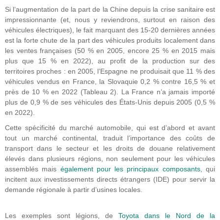
Si l’augmentation de la part de la Chine depuis la crise sanitaire est
impressionnante (et, nous y reviendrons, surtout en raison des
véhicules électriques), le fait marquant des 15-20 dernières années
est la forte chute de la part des véhicules produits localement dans
les ventes françaises (50 % en 2005, encore 25 % en 2015 mais
plus que 15 % en 2022), au profit de la production sur des
territoires proches : en 2005, l’Espagne ne produisait que 11 % des
véhicules vendus en France, la Slovaquie 0,2 % contre 16,5 % et
près de 10 % en 2022 (Tableau 2). La France n’a jamais importé
plus de 0,9 % de ses véhicules des États-Unis depuis 2005 (0,5 %
en 2022).
Cette spécificité du marché automobile, qui est d’abord et avant
tout un marché continental, traduit l’importance des coûts de
transport dans le secteur et les droits de douane relativement
élevés dans plusieurs régions, non seulement pour les véhicules
assemblés mais
également pour les principaux composants
, qui
incitent aux investissements directs étrangers (IDE) pour servir la
demande régionale à partir d’usines locales.
Les exemples sont légions, de
Toyota dans le Nord de la