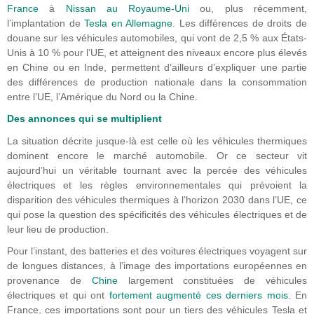
France
à
Nissan au Royaume-Uni
ou, plus récemment,
l’implantation de
Tesla en Allemagne
. Les différences de droits de
douane sur les véhicules automobiles, qui vont de 2,5 % aux États-
Unis à 10 % pour l’UE, et atteignent des niveaux encore plus élevés
en Chine ou en Inde, permettent d’ailleurs d’expliquer une partie
des différences de production nationale dans la consommation
entre l’UE, l’Amérique du Nord ou la Chine.
Des annonces qui se multiplient
La situation décrite jusque-là est celle où les véhicules thermiques
dominent encore le marché automobile. Or ce secteur vit
aujourd’hui un véritable tournant avec la percée des véhicules
électriques et les règles environnementales qui prévoient la
disparition des véhicules thermiques à l’horizon 2030 dans l’UE, ce
qui pose la question des spécificités des véhicules électriques et de
leur lieu de production.
Pour l’instant, des batteries et des voitures électriques voyagent sur
de longues distances, à l’image des importations européennes en
provenance de
Chine
largement constituées de véhicules
électriques et qui ont
fortement augmenté ces derniers mois
. En
France, ces importations sont pour un tiers des véhicules Tesla et