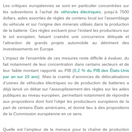
Les critiques européennes se sont en particulier concentrées sur
les subventions à l’achat de
véhicules électriques
, jusqu’à 7500
dollars, aides assorties de règles de contenu local sur l’assemblage
du véhicule et sur l’origine des minerais utilisés dans la production
de la batterie. Ces règles excluent pour l’instant les producteurs sur
le sol européen, faisant craindre une concurrence déloyale et
l’attraction de grands projets automobile au détriment des
investissements en Europe.
L’impact de l’ensemble de ces mesures reste difficile à évaluer, du
fait notamment de leur concentration dans certains secteurs et de
leur faible montant rapporté au PIB (
0,2 % du PIB des États-Unis
par an sur 10 ans
). Mais la crainte d’annonces de délocalisations
d’usines de véhicules électriques ou de production de batteries a
déjà lancé un débat sur l’assouplissement des règles sur les aides
publiques au niveau européen, permettant notamment de répondre
aux propositions dont font l’objet les producteurs européens de la
part de certains États américains, et donné lieu à des propositions
de la Commission européenne en ce sens.
Quelle est l’ampleur de la menace pour la chaîne de production