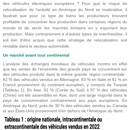
des véhicules électriques européens ? Pour que le risque de
relocalisation de l’activité en Amérique du Nord se matérialise, il
faudrait que pour ce type de biens les producteurs trouvent
profitable de concentrer leur production dans certaines régions du
monde et de servir les marchés lointains en y exportant leur
production. Mais contrairement à d’autres types de marchandise, il
est loin d’être acquis que cette stratégie de relocalisation soit
rentable dans le secteur automobile.
Un marché avant tout continental
L’analyse des échanges mondiaux de véhicules montre en effet
que les ventes de l’ensemble des grands pays se concentrent sur
des véhicules produits dans la même grande région continentale :
82 % des véhicules vendus en Allemagne, 83 % en Italie et 81 % en
France proviennent du continent européen, y compris de Turquie
(Tableau 1). En Asie, 82 % (Corée du Sud) à 97 % des véhicules
(Chine) ont été assemblés en Asie, dont une large majorité dans le
pays de consommation contrairement aux pays européens. En
Amérique du Nord, près de 30 % des véhicules vendus au Canada
et aux États-Unis proviennent d’en dehors de l’Amérique du Nord.