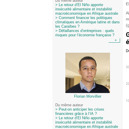
Du même auteur
E
> Le retour d’El Niño apporte
insécurité alimentaire et instabilité
A
macroéconomique en Afrique australe
> Comment financer les politiques
m
climatiques en Amérique latine et dans
(
les Caraïbes ?
> Défaillances d’entreprises : quels
risques pour l’économie française ?
+
Florian Morvillier
Du même auteur
> Peut-on anticiper les crises
financières grâce à l’IA ?
> Le retour d’El Niño apporte
insécurité alimentaire et instabilité
macroéconomique en Afrique australe