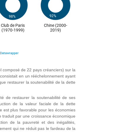
mel composé de 22 pays créanciers) sur la
 consistait en un rééchelonnement ayant
que restaurer la soutenabilité de la dette
é de restaurer la soutenabilité de ses
tion de la valeur faciale de la dette
gie est plus favorable pour les économies
 se traduit par une croissance économique
tion de la pauvreté et des inégalités,
ement qui ne réduit pas le fardeau de la