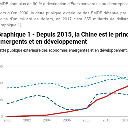
MDE dont plus de 90 % à destination d’États souverains ou d’entreprise
lors qu’en 2000, la dette publique extérieure des EMDE détenue par le
oins d’un milliard de dollars, en 2017 c’est 355 milliards de dollar
graphique 1).