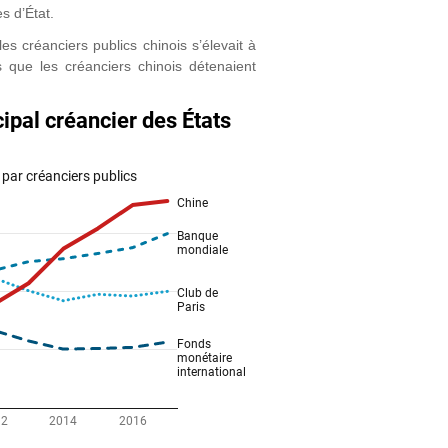
s d’État.
s créanciers publics chinois s’élevait à
s que les créanciers chinois détenaient