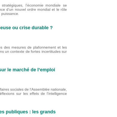
 stratégiques, l’économie mondiale se
nce d’un nouvel ordre mondial et le rôle
e puissance.
peuse ou crise durable ?
ites des mesures de plafonnement et les
ns un contexte de fortes incertitudes sur
 sur le marché de l’emploi
faires sociales de l’Assemblée nationale,
lexions sur les effets de l’intelligence
es publiques : les grands