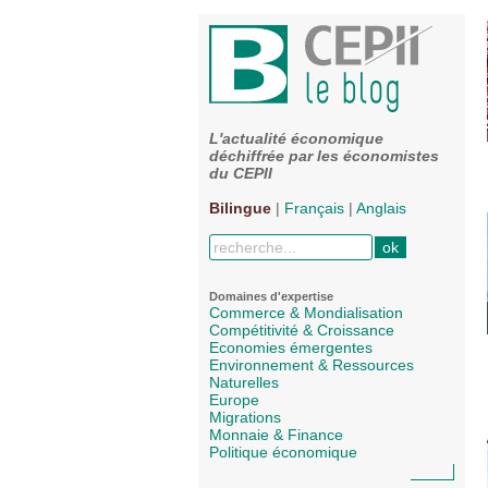
L'actualité économique
déchiffrée par les économistes
du CEPII
Bilingue
|
Français
|
Anglais
Domaines d'expertise
Commerce & Mondialisation
Compétitivité & Croissance
Economies émergentes
Environnement & Ressources
Naturelles
Europe
Migrations
Monnaie & Finance
Politique économique