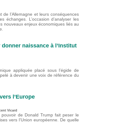
nt de l’Allemagne et leurs conséquences
s échanges. L’occasion d’analyser les
es nouveaux enjeux économiques liés au
e.
 donner naissance à l’Institut
ique appliquée placé sous l’égide de
ppelé à devenir une voix de référence du
vers l’Europe
cent Vicard
u pouvoir de Donald Trump fait peser le
oises vers l’Union européenne. De quelle