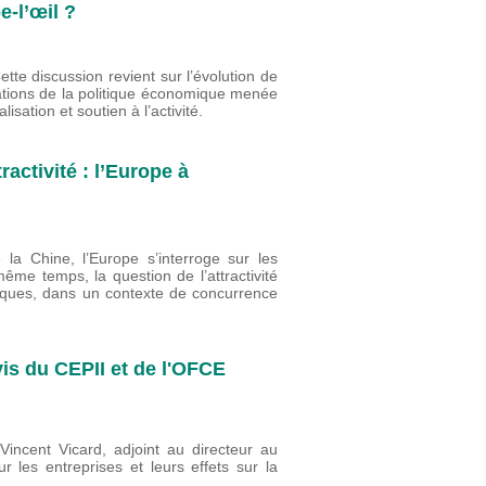
-l’œil ?
te discussion revient sur l’évolution de
ntations de la politique économique menée
lisation et soutien à l’activité.
ractivité : l’Europe à
la Chine, l’Europe s’interroge sur les
ême temps, la question de l’attractivité
ques, dans un contexte de concurrence
vis du CEPII et de l'OFCE
incent Vicard, adjoint au directeur au
r les entreprises et leurs effets sur la