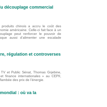
e du découplage commercial
produits chinois a accru le coût des
nomie américaine. Celle-ci fait face à un
ouplage peut renforcer le pouvoir de
risque aussi d’alimenter une escalade
re, régulation et controverses
fo TV et Public Sénat, Thomas Grjebine,
 finance internationales » au CEPII,
lambée des prix de l’énergie.
mondial : où va la