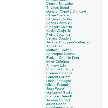
Vincent Bouvatier
Thomas Brand
Gunther Capelle-Blancard
Céline Carrère
Benjamin Carton
Agnès Chevallier
François Chimits
Xavier Chojnicki
Pierre Cotterlaz
Virginie Coudert
Jézabel Couppey-Soubeyran
Anna Creti
Matthieu Crozet
Christophe Destais
Evelyne Dourille-Feer
Gilles Dufrénot
Anthony Edo
Charlotte Emlinger
Etienne Espagne
Laurent Ferrara
Lionel Fontagné
Michel Fouquin
Jean Fouré
Guillaume Gaulier
François Geerolf
Jérôme Gonnot
Julien Gooris
Christophe Gouel