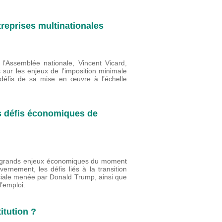
reprises multinationales
l’Assemblée nationale, Vincent Vicard,
s sur les enjeux de l’imposition minimale
 défis de sa mise en œuvre à l’échelle
s défis économiques de
rs grands enjeux économiques du moment
nement, les défis liés à la transition
ciale menée par Donald Trump, ainsi que
 l’emploi.
itution ?