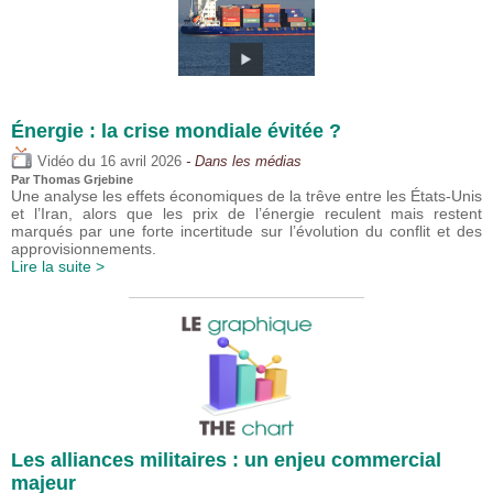
Énergie : la crise mondiale évitée ?
du
Vidéo
16 avril 2026
- Dans les médias
Par
Thomas Grjebine
Une analyse les effets économiques de la trêve entre les États-Unis
et l’Iran, alors que les prix de l’énergie reculent mais restent
marqués par une forte incertitude sur l’évolution du conflit et des
approvisionnements.
Lire la suite >
Les alliances militaires : un enjeu commercial
majeur