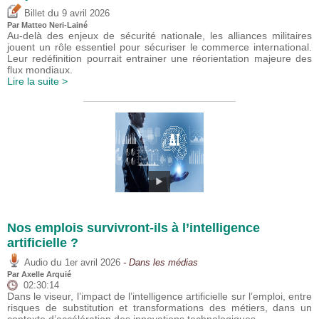
du
Billet
9 avril 2026
Par
Matteo Neri-Lainé
Au-delà des enjeux de sécurité nationale, les alliances militaires
jouent un rôle essentiel pour sécuriser le commerce international.
Leur redéfinition pourrait entrainer une réorientation majeure des
flux mondiaux.
Lire la suite >
Nos emplois survivront-ils à l’intelligence
artificielle ?
du
Audio
1er avril 2026
- Dans les médias
Par
Axelle Arquié
02:30:14
Dans le viseur, l’impact de l’intelligence artificielle sur l’emploi, entre
risques de substitution et transformations des métiers, dans un
contexte d’accélération des innovations technologiques.