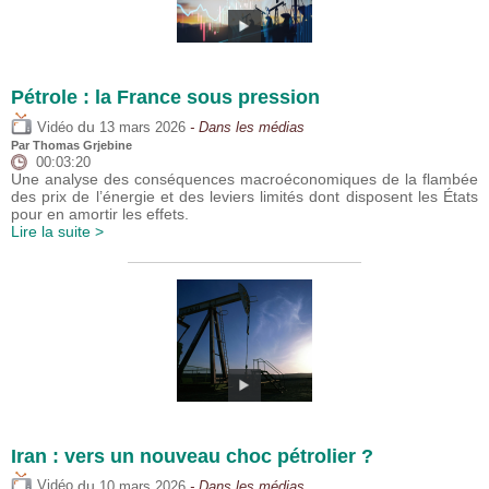
Pétrole : la France sous pression
du
Vidéo
13 mars 2026
- Dans les médias
Par
Thomas Grjebine
00:03:20
Une analyse des conséquences macroéconomiques de la flambée
des prix de l’énergie et des leviers limités dont disposent les États
pour en amortir les effets.
Lire la suite >
Iran : vers un nouveau choc pétrolier ?
du
Vidéo
10 mars 2026
- Dans les médias