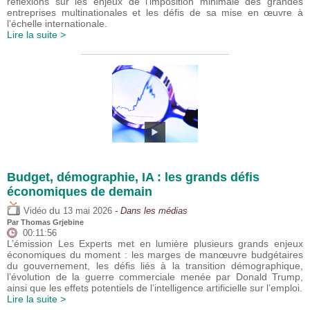
réflexions sur les enjeux de l’imposition minimale des grandes
entreprises multinationales et les défis de sa mise en œuvre à
l’échelle internationale.
Lire la suite >
Budget, démographie, IA : les grands défis
économiques de demain
du
Vidéo
13 mai 2026
- Dans les médias
Par
Thomas Grjebine
00:11:56
L’émission Les Experts met en lumière plusieurs grands enjeux
économiques du moment : les marges de manœuvre budgétaires
du gouvernement, les défis liés à la transition démographique,
l’évolution de la guerre commerciale menée par Donald Trump,
ainsi que les effets potentiels de l’intelligence artificielle sur l’emploi.
Lire la suite >