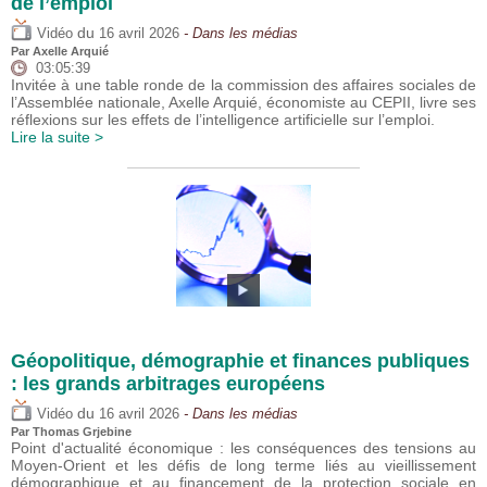
de l’emploi
du
Vidéo
16 avril 2026
- Dans les médias
Par
Axelle Arquié
03:05:39
Invitée à une table ronde de la commission des affaires sociales de
l’Assemblée nationale, Axelle Arquié, économiste au CEPII, livre ses
réflexions sur les effets de l’intelligence artificielle sur l’emploi.
Lire la suite >
Géopolitique, démographie et finances publiques
: les grands arbitrages européens
du
Vidéo
16 avril 2026
- Dans les médias
Par
Thomas Grjebine
Point d'actualité économique : les conséquences des tensions au
Moyen-Orient et les défis de long terme liés au vieillissement
démographique et au financement de la protection sociale en