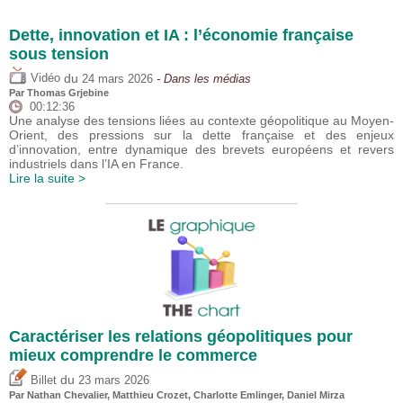
Dette, innovation et IA : l’économie française
sous tension
du
Vidéo
24 mars 2026
- Dans les médias
Par
Thomas Grjebine
00:12:36
Une analyse des tensions liées au contexte géopolitique au Moyen-
Orient, des pressions sur la dette française et des enjeux
d’innovation, entre dynamique des brevets européens et revers
industriels dans l’IA en France.
Lire la suite >
Caractériser les relations géopolitiques pour
mieux comprendre le commerce
du
Billet
23 mars 2026
Par Nathan Chevalier,
Matthieu Crozet
,
Charlotte Emlinger
,
Daniel Mirza