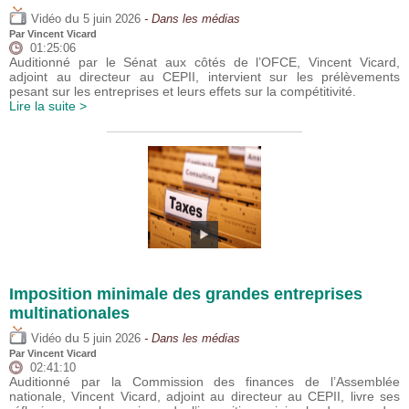
du
Vidéo
5 juin 2026
- Dans les médias
Par
Vincent Vicard
01:25:06
Auditionné par le Sénat aux côtés de l’OFCE, Vincent Vicard,
adjoint au directeur au CEPII, intervient sur les prélèvements
pesant sur les entreprises et leurs effets sur la compétitivité.
Lire la suite >
Imposition minimale des grandes entreprises
multinationales
du
Vidéo
5 juin 2026
- Dans les médias
Par
Vincent Vicard
02:41:10
Auditionné par la Commission des finances de l’Assemblée
nationale, Vincent Vicard, adjoint au directeur au CEPII, livre ses