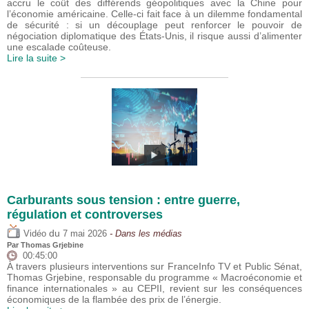
accru le coût des différends géopolitiques avec la Chine pour
l’économie américaine. Celle-ci fait face à un dilemme fondamental
de sécurité : si un découplage peut renforcer le pouvoir de
négociation diplomatique des États-Unis, il risque aussi d’alimenter
une escalade coûteuse.
Lire la suite >
Carburants sous tension : entre guerre,
régulation et controverses
du
Vidéo
7 mai 2026
- Dans les médias
Par
Thomas Grjebine
00:45:00
À travers plusieurs interventions sur FranceInfo TV et Public Sénat,
Thomas Grjebine, responsable du programme « Macroéconomie et
finance internationales » au CEPII, revient sur les conséquences
économiques de la flambée des prix de l’énergie.