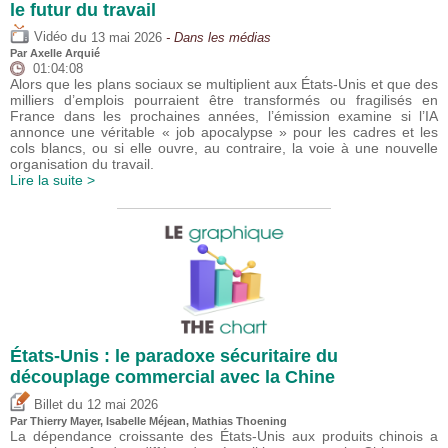
le futur du travail
du
Vidéo
13 mai 2026
- Dans les médias
Par
Axelle Arquié
01:04:08
Alors que les plans sociaux se multiplient aux États-Unis et que des
milliers d’emplois pourraient être transformés ou fragilisés en
France dans les prochaines années, l’émission examine si l’IA
annonce une véritable « job apocalypse » pour les cadres et les
cols blancs, ou si elle ouvre, au contraire, la voie à une nouvelle
organisation du travail.
Lire la suite >
États-Unis : le paradoxe sécuritaire du
découplage commercial avec la Chine
du
Billet
12 mai 2026
Par
Thierry Mayer
,
Isabelle Méjean
, Mathias Thoening
La dépendance croissante des États-Unis aux produits chinois a