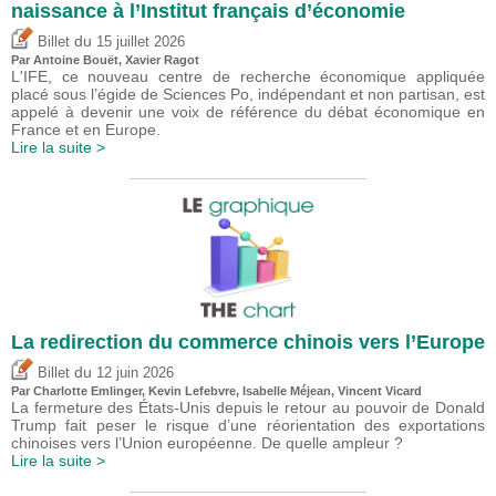
naissance à l’Institut français d’économie
du
Billet
15 juillet 2026
Par
Antoine Bouët
, Xavier Ragot
L'IFE, ce nouveau centre de recherche économique appliquée
placé sous l’égide de Sciences Po, indépendant et non partisan, est
appelé à devenir une voix de référence du débat économique en
France et en Europe.
Lire la suite >
La redirection du commerce chinois vers l’Europe
du
Billet
12 juin 2026
Par
Charlotte Emlinger
,
Kevin Lefebvre
,
Isabelle Méjean
,
Vincent Vicard
La fermeture des États-Unis depuis le retour au pouvoir de Donald
Trump fait peser le risque d’une réorientation des exportations
chinoises vers l’Union européenne. De quelle ampleur ?
Lire la suite >