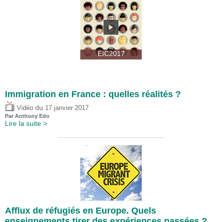
EIC2017
Immigration en France : quelles réalités ?
du
Vidéo
17 janvier 2017
Par
Anthony Edo
Lire la suite >
Afflux de réfugiés en Europe. Quels
enseignements tirer des expériences passées ?