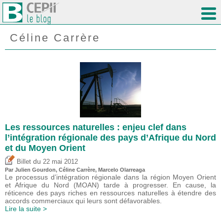
Céline Carrère
Les ressources naturelles : enjeu clef dans
l’intégration régionale des pays d’Afrique du Nord
et du Moyen Orient
du
Billet
22 mai 2012
Par Julien Gourdon, Céline Carrère, Marcelo Olarreaga
Le processus d’intégration régionale dans la région Moyen Orient
et Afrique du Nord (MOAN) tarde à progresser. En cause, la
réticence des pays riches en ressources naturelles à étendre des
accords commerciaux qui leurs sont défavorables.
Lire la suite >