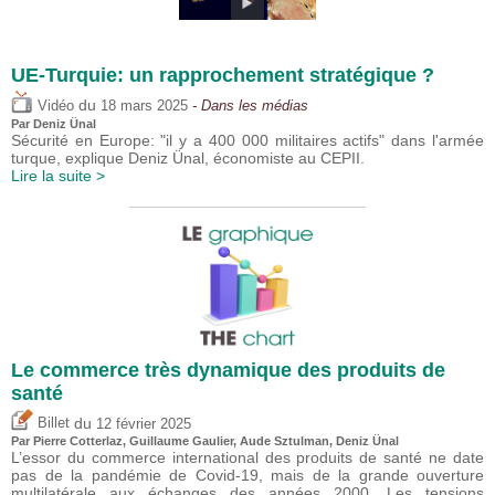
UE-Turquie: un rapprochement stratégique ?
du
Vidéo
18 mars 2025
- Dans les médias
Par
Deniz Ünal
Sécurité en Europe: "il y a 400 000 militaires actifs" dans l'armée
turque, explique Deniz Ünal, économiste au CEPII.
Lire la suite >
Le commerce très dynamique des produits de
santé
du
Billet
12 février 2025
Par
Pierre Cotterlaz
,
Guillaume Gaulier
,
Aude Sztulman
,
Deniz Ünal
L’essor du commerce international des produits de santé ne date
pas de la pandémie de Covid-19, mais de la grande ouverture
multilatérale aux échanges des années 2000. Les tensions