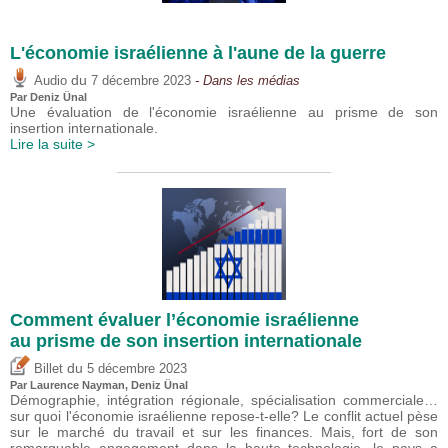
L'économie israélienne à l'aune de la guerre
du
Audio
7 décembre 2023
- Dans les médias
Par
Deniz Ünal
Une évaluation de l'économie israélienne au prisme de son
insertion internationale.
Lire la suite >
Comment évaluer l’économie israélienne
au prisme de son insertion internationale
du
Billet
5 décembre 2023
Par Laurence Nayman,
Deniz Ünal
Démographie, intégration régionale, spécialisation commerciale…
sur quoi l'économie israélienne repose-t-elle? Le conflit actuel pèse
sur le marché du travail et sur les finances. Mais, fort de son
remarquable engagement dans la haute technologie, le pays a