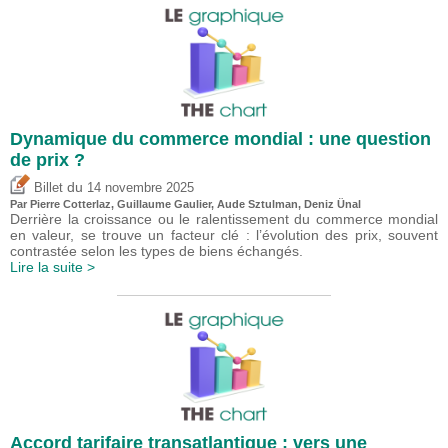
Dynamique du commerce mondial : une question
de prix ?
du
Billet
14 novembre 2025
Par
Pierre Cotterlaz
,
Guillaume Gaulier
,
Aude Sztulman
,
Deniz Ünal
Derrière la croissance ou le ralentissement du commerce mondial
en valeur, se trouve un facteur clé : l’évolution des prix, souvent
contrastée selon les types de biens échangés.
Lire la suite >
Accord tarifaire transatlantique : vers une