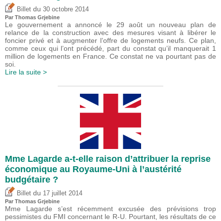
du
Billet
30 octobre 2014
Par
Thomas Grjebine
Le gouvernement a annoncé le 29 août un nouveau plan de
relance de la construction avec des mesures visant à libérer le
foncier privé et à augmenter l’offre de logements neufs. Ce plan,
comme ceux qui l’ont précédé, part du constat qu’il manquerait 1
million de logements en France. Ce constat ne va pourtant pas de
soi.
Lire la suite >
Mme Lagarde a-t-elle raison d’attribuer la reprise
économique au Royaume-Uni à l’austérité
budgétaire ?
du
Billet
17 juillet 2014
Par
Thomas Grjebine
Mme Lagarde s’est récemment excusée des prévisions trop
pessimistes du FMI concernant le R-U. Pourtant, les résultats de ce