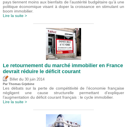
pays tiennent moins aux bienfaits de l’austérité budgétaire qu’à une
politique économique visant à doper la croissance en stimulant un
boom immobilier.
Lire la suite >
Le retournement du marché immobilier en France
devrait réduire le déficit courant
du
Billet
30 juin 2014
Par
Thomas Grjebine
Les débats sur la perte de compétitivité de l’économie française
négligent une cause structurelle permettant d’expliquer
l’augmentation du déficit courant français : le cycle immobilier.
Lire la suite >