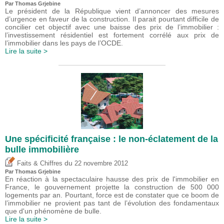
Par
Thomas Grjebine
Le président de la République vient d’annoncer des mesures
d’urgence en faveur de la construction. Il parait pourtant difficile de
concilier cet objectif avec une baisse des prix de l’immobilier :
l’investissement résidentiel est fortement corrélé aux prix de
l’immobilier dans les pays de l’OCDE.
Lire la suite >
Une spécificité française : le non-éclatement de la
bulle immobilière
du
Faits & Chiffres
22 novembre 2012
Par
Thomas Grjebine
En réaction à la spectaculaire hausse des prix de l'immobilier en
France, le gouvernement projette la construction de 500 000
logements par an. Pourtant, force est de constater que ce boom de
l’immobilier ne provient pas tant de l’évolution des fondamentaux
que d'un phénomène de bulle.
Lire la suite >