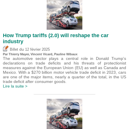
How Trump tariffs (2.0) will reshape the car
industry
du
Billet
12 février 2025
Par
Thierry Mayer
,
Vincent Vicard
,
Pauline Wibaux
The automotive sector plays a central role in Donald Trump's
declarations on trade deficits and his threats of protectionist
measures against the European Union (EU) as well as Canada and
Mexico. With a $270 billion motor vehicle trade deficit in 2023, cars
are one of the major items, nearly a quarter of the total, in the US
trade deficit after consumer goods.
Lire la suite >