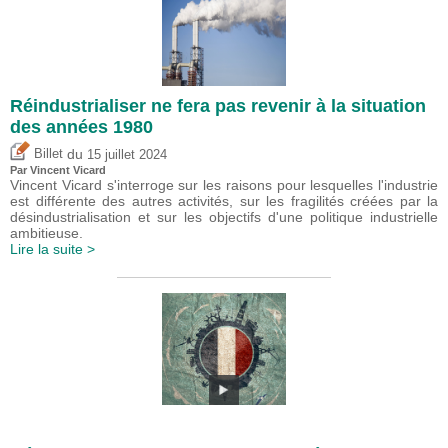
Réindustrialiser ne fera pas revenir à la situation
des années 1980
du
Billet
15 juillet 2024
Par
Vincent Vicard
Vincent Vicard s'interroge sur les raisons pour lesquelles l'industrie
est différente des autres activités, sur les fragilités créées par la
désindustrialisation et sur les objectifs d'une politique industrielle
ambitieuse.
Lire la suite >