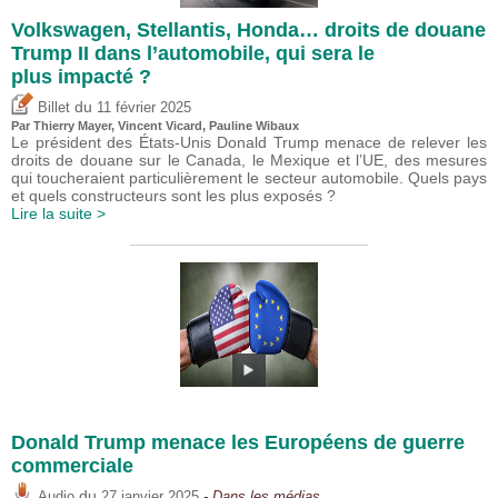
Volkswagen, Stellantis, Honda… droits de douane
Trump II dans l’automobile, qui sera le
plus impacté ?
du
Billet
11 février 2025
Par
Thierry Mayer
,
Vincent Vicard
,
Pauline Wibaux
Le président des États-Unis Donald Trump menace de relever les
droits de douane sur le Canada, le Mexique et l’UE, des mesures
qui toucheraient particulièrement le secteur automobile. Quels pays
et quels constructeurs sont les plus exposés ?
Lire la suite >
Donald Trump menace les Européens de guerre
commerciale
du
Audio
27 janvier 2025
- Dans les médias