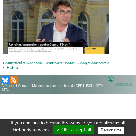
Compétitivité & Croissance
|
Monnaie & Finance
|
Politique économique
< Retour
À Propos
|
Contact
|
Mentions légales
| Le blog du CEPII, ISSN: 2270-
2571
If you continue to browse this website, you are allowing all
third-party services
✓ OK, accept all
Personalize